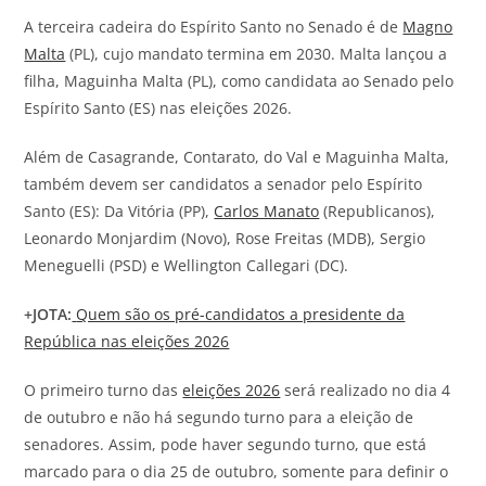
A terceira cadeira do Espírito Santo no Senado é de
Magno
Malta
(PL), cujo mandato termina em 2030. Malta lançou a
filha, Maguinha Malta (PL), como candidata ao Senado pelo
Espírito Santo (ES) nas eleições 2026.
Além de Casagrande, Contarato, do Val e Maguinha Malta,
também devem ser candidatos a senador pelo Espírito
Santo (ES): Da Vitória (PP),
Carlos Manato
(Republicanos),
Leonardo Monjardim (Novo), Rose Freitas (MDB), Sergio
Meneguelli (PSD) e Wellington Callegari (DC).
+
JOTA
:
Quem são os pré-candidatos a presidente da
República nas eleições 2026
O primeiro turno das
eleições 2026
será realizado no dia 4
de outubro e não há segundo turno para a eleição de
senadores. Assim, pode haver segundo turno, que está
marcado para o dia 25 de outubro, somente para definir o