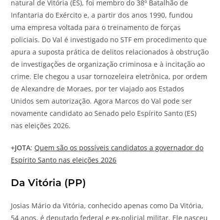
natural de Vitória (ES), foi membro do 38º Batalhão de
Infantaria do Exército e, a partir dos anos 1990, fundou
uma empresa voltada para o treinamento de forças
policiais. Do Val é investigado no STF em procedimento que
apura a suposta prática de delitos relacionados à obstrução
de investigações de organização criminosa e à incitação ao
crime. Ele chegou a usar tornozeleira eletrônica, por ordem
de Alexandre de Moraes, por ter viajado aos Estados
Unidos sem autorização. Agora Marcos do Val pode ser
novamente candidato ao Senado pelo Espírito Santo (ES)
nas eleições 2026.
+
JOTA
:
Quem são os possíveis candidatos a governador do
Espírito Santo nas eleições 2026
Da Vitória (PP)
Josias Mário da Vitória, conhecido apenas como Da Vitória,
54 anos, é deputado federal e ex-policial militar. Ele nasceu