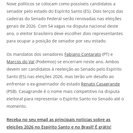
Nove políticos se colocam como possíveis candidatos a
senador pelo estado do Espírito Santo (ES).
Dois terços das
cadeiras do Senado Federal serão renovadas nas eleições
gerais de 2026. Com 54 vagas na disputa nacional deste
ano, o eleitor brasileiro deve escolher dois representantes
para ocupar a posição de senador por seu estado.
Os mandatos dos senadores
Fabiano Contarato
(PT) e
Marcos do Val
(Podemos) se encerram neste ano. Ambos
devem ser candidatos à reeleição ao Senado pelo Espírito
Santo (ES) nas eleições 2026, mas terão um desafio ao
enfrentar o ex-governador do estado
Renato Casagrande
(PSB). Casagrande é o nome mais competitivo na disputa
eleitoral para representar o Espírito Santo no Senado até o
momento.
Receba no seu email as principais notícias sobre as
eleições 2026 no Espírito Santo e no Brasil! É grátis!