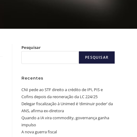
Pesquisar
PESQUISAR
Recentes
CNI pede ao STF direito a crédito de IPI, PIS e
Cofins depois da reoneração da LC 224/25
Delegar fiscalização à Unimed é ‘diminuir poder’ da
ANS, afirma ex-diretora
Quando a IA vira commodity, governança ganha
impulso
A nova guerra fiscal