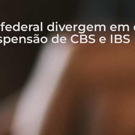
e federal divergem em
spensão de CBS e IBS