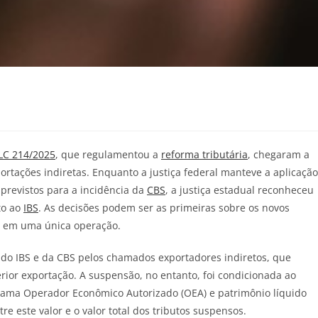
LC 214/2025
, que regulamentou a
reforma tributária
, chegaram a
ortações indiretas. Enquanto a justiça federal manteve a aplicação
 previstos para a incidência da
CBS
, a justiça estadual reconheceu
to ao
IBS
. As decisões podem ser as primeiras sobre os novos
as em uma única operação.
do IBS e da CBS pelos chamados exportadores indiretos, que
ior exportação. A suspensão, no entanto, foi condicionada ao
rama Operador Econômico Autorizado (OEA) e patrimônio líquido
re este valor e o valor total dos tributos suspensos.