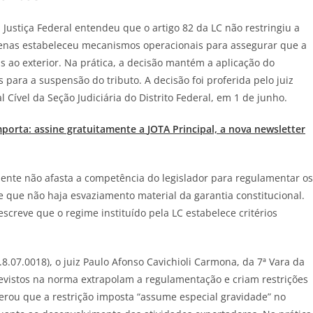
Justiça Federal entendeu que o artigo 82 da LC não restringiu a
penas estabeleceu mecanismos operacionais para assegurar que a
 ao exterior. Na prática, a decisão mantém a aplicação do
 para a suspensão do tributo. A decisão foi proferida pelo juiz
 Cível da Seção Judiciária do Distrito Federal, em 1 de junho.
mporta: assine gratuitamente a
JOTA
Principal, a nova newsletter
mente não afasta a competência do legislador para regulamentar os
que não haja esvaziamento material da garantia constitucional.
screve que o regime instituído pela LC estabelece critérios
8.07.0018), o juiz Paulo Afonso Cavichioli Carmona, da 7ª Vara da
revistos na norma extrapolam a regulamentação e criam restrições
erou que a restrição imposta “assume especial gravidade” no