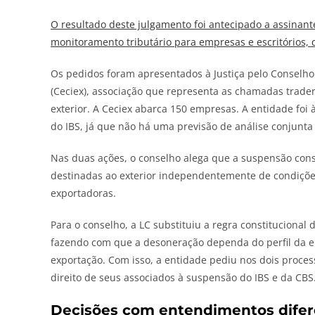
O resultado deste julgamento foi antecipado a assinan
monitoramento tributário para empresas e escritórios, 
Os pedidos foram apresentados à Justiça pelo Conselho
(Ceciex), associação que representa as chamadas trade
exterior. A Ceciex abarca 150 empresas. A entidade foi à 
do IBS, já que não há uma previsão de análise conjunta 
Nas duas ações, o conselho alega que a suspensão const
destinadas ao exterior independentemente de condições
exportadoras.
Para o conselho, a LC substituiu a regra constituciona
fazendo com que a desoneração dependa do perfil da e
exportação. Com isso, a entidade pediu nos dois proces
direito de seus associados à suspensão do IBS e da CBS
Decisões com entendimentos difer