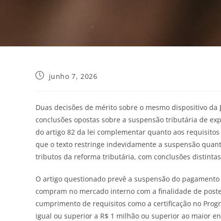
junho 7, 2026
Duas decisões de mérito sobre o mesmo dispositivo da
conclusões opostas sobre a suspensão tributária de exp
do artigo 82 da lei complementar quanto aos requisitos
que o texto restringe indevidamente a suspensão quan
tributos da reforma tributária, com conclusões distint
O artigo questionado prevê a suspensão do pagamento 
compram no mercado interno com a finalidade de poster
cumprimento de requisitos como a certificação no Prog
igual ou superior a R$ 1 milhão ou superior ao maior ent