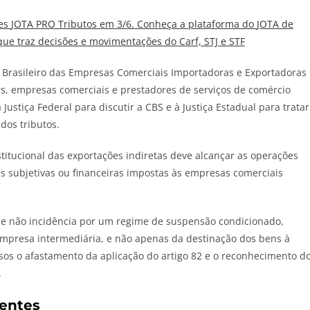
tes
JOTA
PRO Tributos em 3/6. Conheça a plataforma do
JOTA
de
que traz decisões e movimentações do Carf, STJ e STF
 Brasileiro das Empresas Comerciais Importadoras e Exportadoras
rs, empresas comerciais e prestadores de serviços de comércio
Justiça Federal para discutir a CBS e à Justiça Estadual para tratar
dos tributos.
itucional das exportações indiretas deve alcançar as operações
 subjetivas ou financeiras impostas às empresas comerciais
l de não incidência por um regime de suspensão condicionado,
mpresa intermediária, e não apenas da destinação dos bens à
sos o afastamento da aplicação do artigo 82 e o reconhecimento d
.
entes