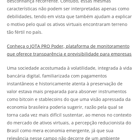
desconfiança recorrente. Contudo, essas mesmas
características não podem ser interpretadas apenas como
debilidades, tendo em vista que também ajudam a explicar
o motivo pelo qual os ativos virtuais encontraram terreno
tão fértil no país.
Conheça o
JOTA
PRO Poder, plataforma de monitoramento
que oferece transparência e previsibilidade para empresas
Uma sociedade acostumada à volatilidade, integrada à vida
bancária digital, familiarizada com pagamentos
instantâneos e historicamente atenta à preservação de
valor estava mais preparada para absorver instrumentos
como bitcoin e stablecoins do que uma visão apressada da
economia brasileira poderia sugerir, razão pela qual se
torna cada vez mais difícil sustentar, ao menos no contexto
do mercado de ativos virtuais, a percepção reducionista do
Brasil como mera economia emergente, já que sua
relevância nesse campo não decorre de um ambiente