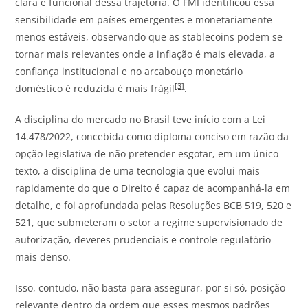
clara e funcional dessa trajetória. O FMI identificou essa
sensibilidade em países emergentes e monetariamente
menos estáveis, observando que as stablecoins podem se
tornar mais relevantes onde a inflação é mais elevada, a
confiança institucional e no arcabouço monetário
[3]
doméstico é reduzida é mais frágil
.
A disciplina do mercado no Brasil teve início com a Lei
14.478/2022, concebida como diploma conciso em razão da
opção legislativa de não pretender esgotar, em um único
texto, a disciplina de uma tecnologia que evolui mais
rapidamente do que o Direito é capaz de acompanhá-la em
detalhe, e foi aprofundada pelas Resoluções BCB 519, 520 e
521, que submeteram o setor a regime supervisionado de
autorização, deveres prudenciais e controle regulatório
mais denso.
Isso, contudo, não basta para assegurar, por si só, posição
relevante dentro da ordem que esses mesmos padrões