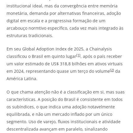
institucional ideal, mas da convergência entre memória
monetária, demanda por alternativas financeiras, adoção
digital em escala e a progressiva formação de um
arcabouço normtivo específico, cada vez mais integrado às
estruturas tradicionais.
Em seu Global Adoption Index de 2025, a Chainalysis
[1]
classificou o Brasil em quinto lugar
, após o país receber
um valor estimado de US$ 318,8 bilhões em ativos virtuais
[2]
em 2024, representando quase um terço do volume
da
América Latina.
O que chama atenção não é a classificação em si, mas suas
características. A posição do Brasil é consistente em todos
os subíndices, o que indica uma adoção notavelmente
equilibrada, e não um mercado inflado por um único
segmento. Uso de varejo, fluxos institucionais e atividade
descentralizada avançam em paralelo, sinalizando