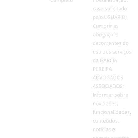
caso solicitado
pelo USUÁRIO;
Cumprir as
obrigações
decorrentes do
uso dos serviços
da GARCIA
PEREIRA
ADVOGADOS
ASSOCIADOS;
Informar sobre
novidades,
funcionalidades,
conteúdos,
notícias e
demais eventos