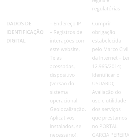
regulatórias
DADOS DE
– Endereço IP
Cumprir
IDENTIFICAÇÃO
– Registros de
obrigação
DIGITAL
interações com
estabelecida
este website,
pelo Marco Civil
Telas
da Internet – Lei
acessadas,
12.965/2014;
dispositivo
Identificar o
(versão do
USUÁRIO;
sistema
Avaliação do
operacional,
uso e utilidade
Geolocalização,
dos serviços
Aplicativos
que prestamos
instalados, se
no PORTAL
necessário),
GARCIA PEREIRA