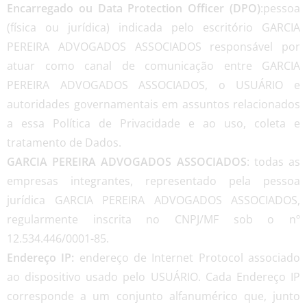
Encarregado ou Data Protection Officer (DPO)
:pessoa
(física ou jurídica) indicada pelo escritório GARCIA
PEREIRA ADVOGADOS ASSOCIADOS responsável por
atuar como canal de comunicação entre GARCIA
PEREIRA ADVOGADOS ASSOCIADOS, o USUÁRIO e
autoridades governamentais em assuntos relacionados
a essa Política de Privacidade e ao uso, coleta e
tratamento de Dados.
GARCIA PEREIRA ADVOGADOS ASSOCIADOS
: todas as
empresas integrantes, representado pela pessoa
jurídica GARCIA PEREIRA ADVOGADOS ASSOCIADOS,
regularmente inscrita no CNPJ/MF sob o nº
12.534.446/0001-85.
Endereço IP:
endereço de Internet Protocol associado
ao dispositivo usado pelo USUÁRIO. Cada Endereço IP
corresponde a um conjunto alfanumérico que, junto