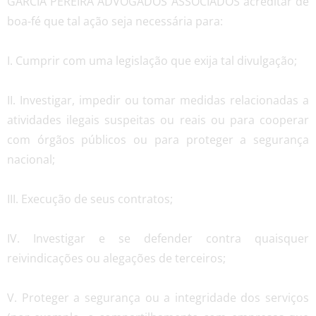
GARCIA PEREIRA ADVOGADOS ASSOCIADOS acreditar de
boa-fé que tal ação seja necessária para:
I. Cumprir com uma legislação que exija tal divulgação;
II. Investigar, impedir ou tomar medidas relacionadas a
atividades ilegais suspeitas ou reais ou para cooperar
com órgãos públicos ou para proteger a segurança
nacional;
III. Execução de seus contratos;
IV. Investigar e se defender contra quaisquer
reivindicações ou alegações de terceiros;
V. Proteger a segurança ou a integridade dos serviços