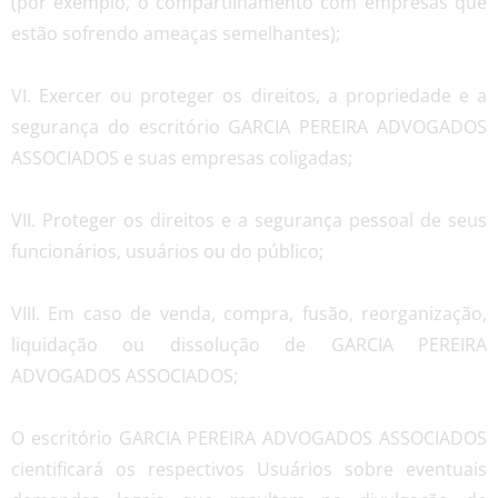
(por exemplo, o compartilhamento com empresas que
estão sofrendo ameaças semelhantes);
VI. Exercer ou proteger os direitos, a propriedade e a
segurança do escritório GARCIA PEREIRA ADVOGADOS
ASSOCIADOS e suas empresas coligadas;
VII. Proteger os direitos e a segurança pessoal de seus
funcionários, usuários ou do público;
VIII. Em caso de venda, compra, fusão, reorganização,
liquidação ou dissolução de GARCIA PEREIRA
ADVOGADOS ASSOCIADOS;
O escritório GARCIA PEREIRA ADVOGADOS ASSOCIADOS
cientificará os respectivos Usuários sobre eventuais