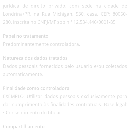
jurídica de direito privado, com sede na cidade de
Londrina/PR, na Rua Michigan, 530, casa, CEP: 80060-
280, inscrita no CNPJ/MF sob n º 12.534.446/0001-85
Papel no tratamento
Predominantemente controladora.
Natureza dos dados tratados
Dados pessoais fornecidos pelo usuário e/ou coletados
automaticamente.
Finalidade como controladora
EXEMPLO: Utilizar dados pessoais exclusivamente para
dar cumprimento às finalidades contratuais. Base legal:
• Consentimento do titular
Compartilhamento