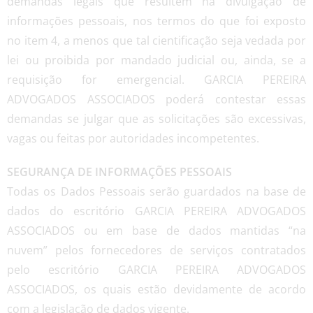
demandas legais que resultem na divulgação de
informações pessoais, nos termos do que foi exposto
no item 4, a menos que tal cientificação seja vedada por
lei ou proibida por mandado judicial ou, ainda, se a
requisição for emergencial. GARCIA PEREIRA
ADVOGADOS ASSOCIADOS poderá contestar essas
demandas se julgar que as solicitações são excessivas,
vagas ou feitas por autoridades incompetentes.
SEGURANÇA DE INFORMAÇÕES PESSOAIS
Todas os Dados Pessoais serão guardados na base de
dados do escritório GARCIA PEREIRA ADVOGADOS
ASSOCIADOS ou em base de dados mantidas “na
nuvem” pelos fornecedores de serviços contratados
pelo escritório GARCIA PEREIRA ADVOGADOS
ASSOCIADOS, os quais estão devidamente de acordo
com a legislação de dados vigente.