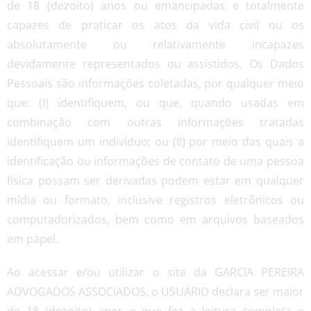
de 18 (dezoito) anos ou emancipadas e totalmente
capazes de praticar os atos da vida civil ou os
absolutamente ou relativamente incapazes
devidamente representados ou assistidos. Os Dados
Pessoais são informações coletadas, por qualquer meio
que: (I) identifiquem, ou que, quando usadas em
combinação com outras informações tratadas
identifiquem um indivíduo; ou (II) por meio das quais a
identificação ou informações de contato de uma pessoa
física possam ser derivadas podem estar em qualquer
mídia ou formato, inclusive registros eletrônicos ou
computadorizados, bem como em arquivos baseados
em papel.
Ao acessar e/ou utilizar o site da GARCIA PEREIRA
ADVOGADOS ASSOCIADOS, o USUÁRIO declara ser maior
de 18 (dezoito) anos e que fez a leitura completa e