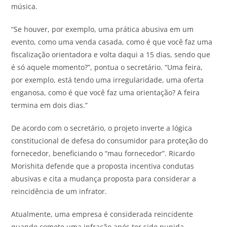
música.
“Se houver, por exemplo, uma prática abusiva em um
evento, como uma venda casada, como é que você faz uma
fiscalização orientadora e volta daqui a 15 dias, sendo que
é só aquele momento?”, pontua o secretário. “Uma feira,
por exemplo, está tendo uma irregularidade, uma oferta
enganosa, como é que você faz uma orientação? A feira
termina em dois dias.”
De acordo com o secretário, o projeto inverte a lógica
constitucional de defesa do consumidor para proteção do
fornecedor, beneficiando o “mau fornecedor”. Ricardo
Morishita defende que a proposta incentiva condutas
abusivas e cita a mudança proposta para considerar a
reincidência de um infrator.
Atualmente, uma empresa é considerada reincidente
quando comete uma infração após ter sido punida