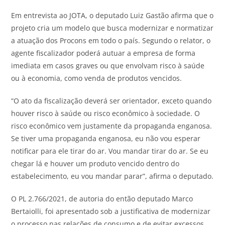
Em entrevista ao
JOTA
, o deputado Luiz Gastão afirma que o
projeto cria um modelo que busca modernizar e normatizar
a atuação dos Procons em todo o país. Segundo o relator, o
agente fiscalizador poderá autuar a empresa de forma
imediata em casos graves ou que envolvam risco à saúde
ou à economia, como venda de produtos vencidos.
“O ato da fiscalização deverá ser orientador, exceto quando
houver risco à saúde ou risco econômico à sociedade. O
risco econômico vem justamente da propaganda enganosa.
Se tiver uma propaganda enganosa, eu não vou esperar
notificar para ele tirar do ar. Vou mandar tirar do ar. Se eu
chegar lá e houver um produto vencido dentro do
estabelecimento, eu vou mandar parar”, afirma o deputado.
O PL 2.766/2021, de autoria do então deputado Marco
Bertaiolli, foi apresentado sob a justificativa de modernizar
o processo nas relações de consumo e de evitar excessos