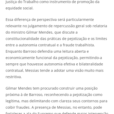
Justiça do Trabalho como instrumento de promoção da
equidade social.
Essa diferença de perspectiva será particularmente
relevante no julgamento de repercussão geral sob relatoria
do ministro Gilmar Mendes, que discute a
constitucionalidade das práticas de pejotização e os limites
entre a autonomia contratual e a fraude trabalhista.
Enquanto Barroso defendia uma leitura aberta e
economicamente funcional da pejotização, permitindo-a
sempre que houvesse autonomia efetiva e bilateralidade
contratual, Messias tende a adotar uma visão muito mais
restritiva.
Gilmar Mendes tem procurado construir uma posição
próxima à de Barroso, reconhecendo a pejotização como
legítima, mas delimitando com clareza seus contornos para
coibir fraudes. A presença de Messias, no entanto, pode
fortalecer a ala do Supremo que defende maior intervenção