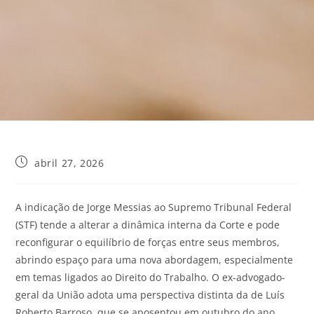
abril 27, 2026
A indicação de Jorge Messias ao Supremo Tribunal Federal
(STF) tende a alterar a dinâmica interna da Corte e pode
reconfigurar o equilíbrio de forças entre seus membros,
abrindo espaço para uma nova abordagem, especialmente
em temas ligados ao Direito do Trabalho. O ex-advogado-
geral da União adota uma perspectiva distinta da de Luís
Roberto Barroso, que se aposentou em outubro do ano