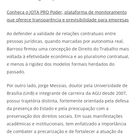
Conheça o
JOTA
PRO Poder, plataforma de monitoramento
que oferece transparência e previsibilidade para empresas
Ao defender a validade de relações contratuais entre
pessoas jurídicas, quando marcadas por autonomia real,
Barroso firmou uma concepção de Direito do Trabalho mais
voltada à efetividade econômica e ao pluralismo contratual,
e menos à rigidez dos modelos formais herdados do
passado.
Por outro lado, Jorge Messias, doutor pela Universidade de
Brasília (UnB) e integrante de carreira da AGU desde 2007,
possui trajetória distinta, fortemente orientada pela defesa
da presença do Estado e pela preocupação com a
preservação dos direitos sociais. Em suas manifestações
acadêmicas e institucionais, tem enfatizado a importância
de combater a precarização e de fortalecer a atuação da