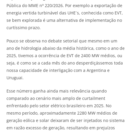
Pública do MME nº 220/2026. Por exemplo a exportação de
energia vertida turbinável das UHE´s, conhecida como EVT,
se bem explorada é uma alternativa de implementação no
curtíssimo prazo.
Pouco se observa no debate setorial que mesmo em um
ano de hidrologia abaixo da média histórica, como o ano de
2025, tivemos a ocorrência de EVT de 2400 MW médios, ou
seja, é como se a cada mês do ano desperdiçássemos toda
nossa capacidade de interligação com a Argentina e
Uruguai.
Esse número ganha ainda mais relevância quando
comparado ao cenário mais amplo de curtailment
enfrentado pelo setor elétrico brasileiro em 2025. No
mesmo período, aproximadamente 2280 MW médios de
geração eólica e solar deixaram de ser injetados no sistema
em razão excesso de geração, resultando em prejuízos