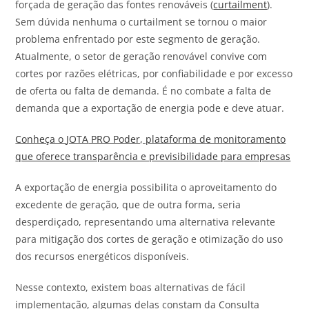
forçada de geração das fontes renováveis (
curtailment
).
Sem dúvida nenhuma o curtailment se tornou o maior
problema enfrentado por este segmento de geração.
Atualmente, o setor de geração renovável convive com
cortes por razões elétricas, por confiabilidade e por excesso
de oferta ou falta de demanda. É no combate a falta de
demanda que a exportação de energia pode e deve atuar.
Conheça o
JOTA
PRO Poder, plataforma de monitoramento
que oferece transparência e previsibilidade para empresas
A exportação de energia possibilita o aproveitamento do
excedente de geração, que de outra forma, seria
desperdiçado, representando uma alternativa relevante
para mitigação dos cortes de geração e otimização do uso
dos recursos energéticos disponíveis.
Nesse contexto, existem boas alternativas de fácil
implementação, algumas delas constam da Consulta