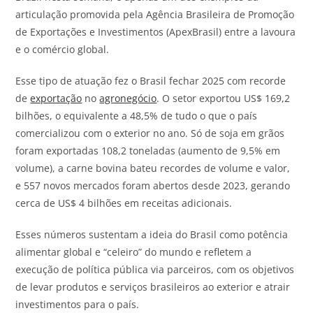
articulação promovida pela Agência Brasileira de Promoção
de Exportações e Investimentos (ApexBrasil) entre a lavoura
e o comércio global.
Esse tipo de atuação fez o Brasil fechar 2025 com recorde
de
exportação
no
agronegócio
. O setor exportou US$ 169,2
bilhões, o equivalente a 48,5% de tudo o que o país
comercializou com o exterior no ano. Só de soja em grãos
foram exportadas 108,2 toneladas (aumento de 9,5% em
volume), a carne bovina bateu recordes de volume e valor,
e 557 novos mercados foram abertos desde 2023, gerando
cerca de US$ 4 bilhões em receitas adicionais.
Esses números sustentam a ideia do Brasil como potência
alimentar global e “celeiro” do mundo e refletem a
execução de política pública via parceiros, com os objetivos
de levar produtos e serviços brasileiros ao exterior e atrair
investimentos para o país.