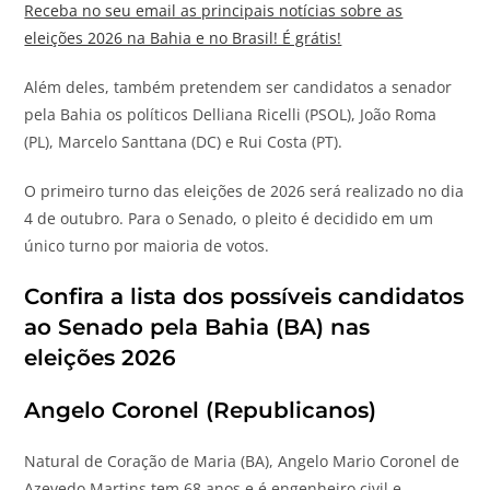
Receba no seu email as principais notícias sobre as
eleições 2026 na Bahia e no Brasil! É grátis!
Além deles, também pretendem ser candidatos a senador
pela Bahia os políticos Delliana Ricelli (PSOL), João Roma
(PL), Marcelo Santtana (DC) e Rui Costa (PT).
O primeiro turno das eleições de 2026 será realizado no dia
4 de outubro. Para o Senado, o pleito é decidido em um
único turno por maioria de votos.
Confira a lista dos possíveis candidatos
ao Senado pela Bahia (BA) nas
eleições 2026
Angelo Coronel (Republicanos)
Natural de Coração de Maria (BA), Angelo Mario Coronel de
Azevedo Martins tem 68 anos e é engenheiro civil e