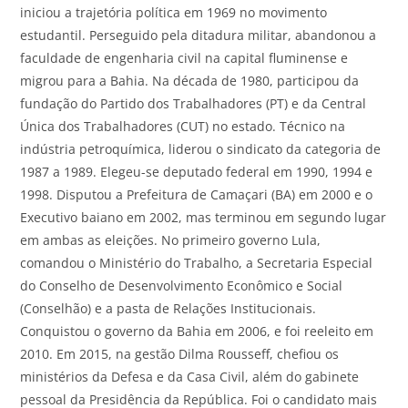
iniciou a trajetória política em 1969 no movimento
estudantil. Perseguido pela ditadura militar, abandonou a
faculdade de engenharia civil na capital fluminense e
migrou para a Bahia. Na década de 1980, participou da
fundação do Partido dos Trabalhadores (PT) e da Central
Única dos Trabalhadores (CUT) no estado. Técnico na
indústria petroquímica, liderou o sindicato da categoria de
1987 a 1989. Elegeu-se deputado federal em 1990, 1994 e
1998. Disputou a Prefeitura de Camaçari (BA) em 2000 e o
Executivo baiano em 2002, mas terminou em segundo lugar
em ambas as eleições. No primeiro governo Lula,
comandou o Ministério do Trabalho, a Secretaria Especial
do Conselho de Desenvolvimento Econômico e Social
(Conselhão) e a pasta de Relações Institucionais.
Conquistou o governo da Bahia em 2006, e foi reeleito em
2010. Em 2015, na gestão Dilma Rousseff, chefiou os
ministérios da Defesa e da Casa Civil, além do gabinete
pessoal da Presidência da República. Foi o candidato mais