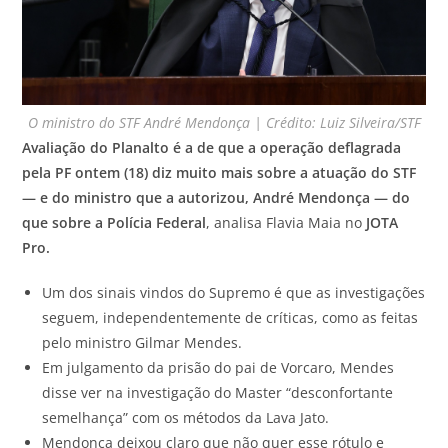
O ministro do STF André Mendonça | Crédito: Luiz Silveira/STF
Avaliação do Planalto é a de que a operação deflagrada
pela PF ontem (18) diz muito mais sobre a atuação do STF
— e do ministro que a autorizou, André Mendonça — do
que sobre a Polícia Federal
, analisa Flavia Maia no
JOTA
Pro.
Um dos sinais vindos do Supremo é que as investigações
seguem, independentemente de críticas, como as feitas
pelo ministro Gilmar Mendes.
Em julgamento da prisão do pai de Vorcaro, Mendes
disse ver na investigação do Master “desconfortante
semelhança” com os métodos da Lava Jato.
Mendonça deixou claro que não quer esse rótulo e