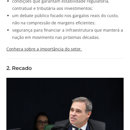
condições que garantam estabilidade regulatória,
contratual e tributária aos investimentos;
um debate público focado nos gargalos reais do custo,
não na compressão de margens eficientes;
segurança para financiar a infraestrutura que manterá a
nação em movimento nas próximas décadas.
Conheça sobre a importância do setor.
2. Recado