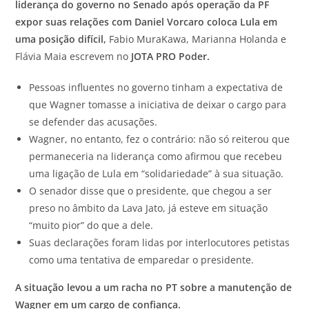
liderança do governo no Senado após operação da PF
expor suas relações com Daniel Vorcaro coloca Lula em
uma posição difícil,
Fabio MuraKawa, Marianna Holanda e
Flávia Maia escrevem no
JOTA
PRO Poder.
Pessoas influentes no governo tinham a expectativa de
que Wagner tomasse a iniciativa de deixar o cargo para
se defender das acusações.
Wagner, no entanto, fez o contrário: não só reiterou que
permaneceria na liderança como afirmou que recebeu
uma ligação de Lula em “solidariedade” à sua situação.
O senador disse que o presidente, que chegou a ser
preso no âmbito da Lava Jato, já esteve em situação
“muito pior” do que a dele.
Suas declarações foram lidas por interlocutores petistas
como uma tentativa de emparedar o presidente.
A situação levou a um racha no PT sobre a manutenção de
Wagner em um cargo de confiança.