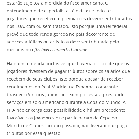
estarão sujeitos à mordida do fisco americano. O
entendimento de especialistas é o de que todos os
jogadores que receberem premiações devem ser tributados
nos EUA, com ou sem tratado. Isto porque uma lei federal
prevê que toda renda gerada no país decorrente de
serviços atléticos ou artísticos deve ser tributada pelo
mecanismo e
ffectively connected income
.
Há quem entenda, inclusive, que haveria o risco de que os
jogadores tivessem de pagar tributos sobre os salários que
recebem de seus clubes. Isto porque apesar de receber
rendimentos do Real Madrid, na Espanha, o atacante
brasileiro Vinicius Junior, por exemplo, estará prestando
serviços em solo americano durante a Copa do Mundo. A
FIFA não enxerga essa possibilidade e há um precedente
favorável: os jogadores que participaram da Copa do
Mundo de Clubes, no ano passado, não tiveram que pagar
tributos por essa questão.