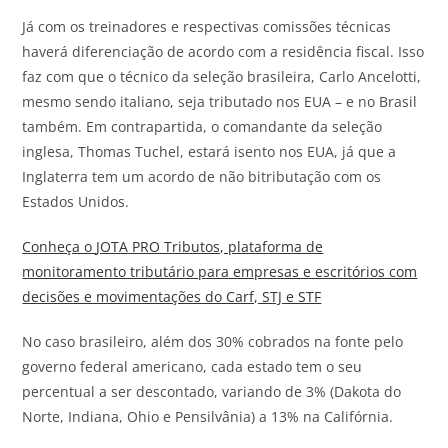
Já com os treinadores e respectivas comissões técnicas
haverá diferenciação de acordo com a residência fiscal. Isso
faz com que o técnico da seleção brasileira, Carlo Ancelotti,
mesmo sendo italiano, seja tributado nos EUA – e no Brasil
também. Em contrapartida, o comandante da seleção
inglesa, Thomas Tuchel, estará isento nos EUA, já que a
Inglaterra tem um acordo de não bitributação com os
Estados Unidos.
Conheça o
JOTA
PRO Tributos, plataforma de
monitoramento tributário para empresas e escritórios com
decisões e movimentações do Carf, STJ e STF
No caso brasileiro, além dos 30% cobrados na fonte pelo
governo federal americano, cada estado tem o seu
percentual a ser descontado, variando de 3% (Dakota do
Norte, Indiana, Ohio e Pensilvânia) a 13% na Califórnia.