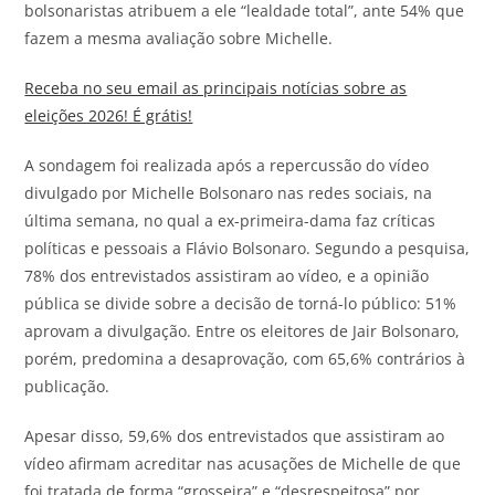
bolsonaristas atribuem a ele “lealdade total”, ante 54% que
fazem a mesma avaliação sobre Michelle.
Receba no seu email as principais notícias sobre as
eleições 2026! É grátis!
A sondagem foi realizada após a repercussão do vídeo
divulgado por Michelle Bolsonaro nas redes sociais, na
última semana, no qual a ex-primeira-dama faz críticas
políticas e pessoais a Flávio Bolsonaro. Segundo a pesquisa,
78% dos entrevistados assistiram ao vídeo, e a opinião
pública se divide sobre a decisão de torná-lo público: 51%
aprovam a divulgação. Entre os eleitores de Jair Bolsonaro,
porém, predomina a desaprovação, com 65,6% contrários à
publicação.
Apesar disso, 59,6% dos entrevistados que assistiram ao
vídeo afirmam acreditar nas acusações de Michelle de que
foi tratada de forma “grosseira” e “desrespeitosa” por