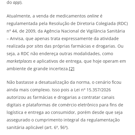
do
app
).
Atualmente, a venda de medicamentos
online
é
regulamentada pela Resolução de Diretoria Colegiada (RDC)
nº 44, de 2009, da Agência Nacional de Vigilância Sanitária
– Anvisa, que apenas trata expressamente da atividade
realizada por
sites
das próprias farmácias e drogarias. Ou
seja, a RDC não endereça outras modalidades, como
marketplaces
e aplicativos de entrega, que hoje operam em
ambiente de grande incerteza.
[2]
Não bastasse a desatualização da norma, o cenário ficou
ainda mais complexo. Isso pois a Lei nº 15.357/2026
autorizou as farmácias e drogarias a contratar canais
digitais e plataformas de comércio eletrônico para fins de
logística e entrega ao consumidor, porém desde que seja
assegurado o cumprimento integral da regulamentação
sanitária aplicável (art. 6º, §6º).