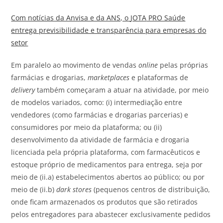
Com notícias da Anvisa e da ANS, o
JOTA
PRO Saúde
entrega previsibilidade e transparência para empresas do
setor
Em paralelo ao movimento de vendas
online
pelas próprias
farmácias e drogarias,
marketplaces
e plataformas de
delivery
também começaram a atuar na atividade, por meio
de modelos variados, como: (i) intermediação entre
vendedores (como farmácias e drogarias parcerias) e
consumidores por meio da plataforma; ou (ii)
desenvolvimento da atividade de farmácia e drogaria
licenciada pela própria plataforma, com farmacêuticos e
estoque próprio de medicamentos para entrega, seja por
meio de (ii.a) estabelecimentos abertos ao público; ou por
meio de (ii.b)
dark stores
(pequenos centros de distribuição,
onde ficam armazenados os produtos que são retirados
pelos entregadores para abastecer exclusivamente pedidos