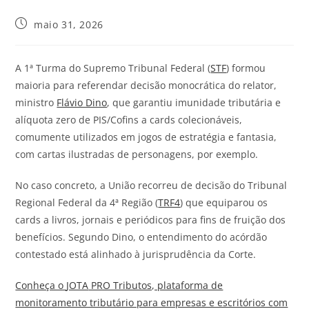
maio 31, 2026
A 1ª Turma do Supremo Tribunal Federal (
STF
) formou
maioria para referendar decisão monocrática do relator,
ministro
Flávio Dino
, que garantiu
imunidade tributária
e
alíquota zero de PIS/Cofins a cards colecionáveis,
comumente utilizados em jogos de estratégia e fantasia,
com cartas ilustradas de personagens, por exemplo.
No caso concreto, a União recorreu de decisão do Tribunal
Regional Federal da 4ª Região (
TRF4
) que equiparou os
cards a livros, jornais e periódicos para fins de fruição dos
benefícios. Segundo Dino, o entendimento do acórdão
contestado está alinhado à jurisprudência da Corte.
Conheça o
JOTA
PRO Tributos, plataforma de
monitoramento tributário para empresas e escritórios com