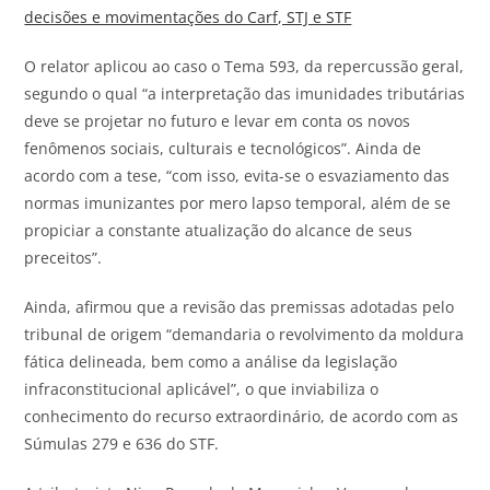
decisões e movimentações do Carf, STJ e STF
O relator aplicou ao caso o Tema 593, da repercussão geral,
segundo o qual “a interpretação das imunidades tributárias
deve se projetar no futuro e levar em conta os novos
fenômenos sociais, culturais e tecnológicos”. Ainda de
acordo com a tese, “com isso, evita-se o esvaziamento das
normas imunizantes por mero lapso temporal, além de se
propiciar a constante atualização do alcance de seus
preceitos”.
Ainda, afirmou que a revisão das premissas adotadas pelo
tribunal de origem “demandaria o revolvimento da moldura
fática delineada, bem como a análise da legislação
infraconstitucional aplicável”, o que inviabiliza o
conhecimento do recurso extraordinário, de acordo com as
Súmulas 279 e 636 do STF.