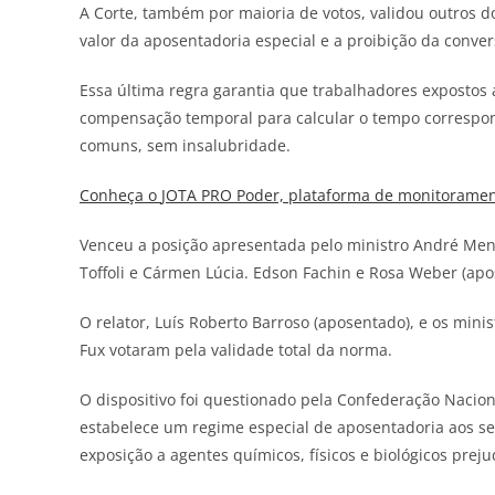
A Corte, também por maioria de votos, validou outros d
valor da aposentadoria especial e a proibição da conv
Essa última regra garantia que trabalhadores expostos
compensação temporal para calcular o tempo correspon
comuns, sem insalubridade.
Conheça o
JOTA
PRO Poder, plataforma de monitorament
Venceu a posição apresentada pelo ministro André Me
Toffoli e Cármen Lúcia. Edson Fachin e Rosa Weber (ap
O relator, Luís Roberto Barroso (aposentado), e os mini
Fux votaram pela validade total da norma.
O dispositivo foi questionado pela Confederação Nacion
estabelece um regime especial de aposentadoria aos se
exposição a agentes químicos, físicos e biológicos preju