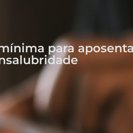
 mínima para aposenta
insalubridade