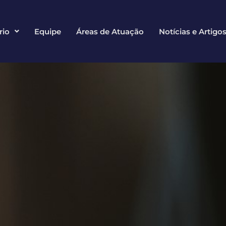
rio
Equipe
Áreas de Atuação
Notícias e Artigo