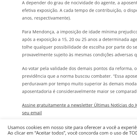
A depender do grau de nocividade do agente, a aposent
efetiva exposição. A cada tempo de contribuição, o disp
anos, respectivamente).
Para Mendonça, a imposição de idade mínima prejudico
após a exposição a 15, 20 ou 25 anos a determinada age
tolhe qualquer possibilidade de escolha por parte do s
provavelmente sujeito às mesmas condições adversas qu
Ao votar pela validade dos demais pontos da reforma, o
previdência que a norma buscou combater. “Essa aposen
perduravam por tempo muito superior às demais modali
aposentadoria é consideravelmente maior se comparad
Assine gratuitamente a newsletter Últimas Notícias do
seu email
Usamos cookies em nosso site para oferecer a você a experiên
Ao clicar em “Aceitar todos”, você concorda com o uso de TO