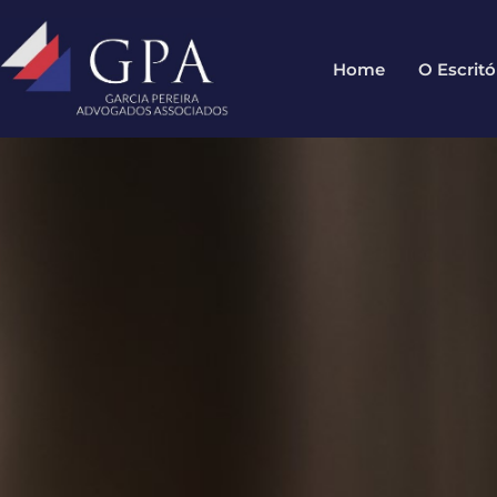
Home
O Escritó