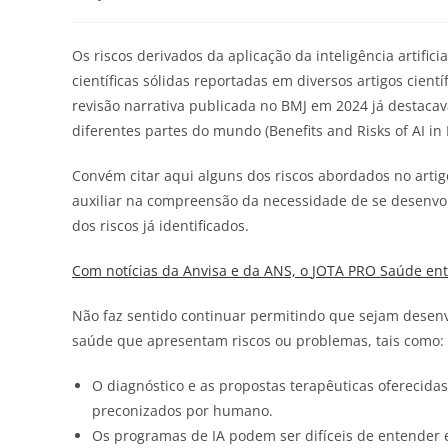
Os riscos derivados da aplicação da inteligência artif
científicas sólidas reportadas em diversos artigos cien
revisão narrativa publicada no BMJ em 2024 já destacav
diferentes partes do mundo (Benefits and Risks of AI in
Convém citar aqui alguns dos riscos abordados no artig
auxiliar na compreensão da necessidade de se desenvo
dos riscos já identificados.
Com notícias da Anvisa e da ANS, o
JOTA
PRO Saúde entr
Não faz sentido continuar permitindo que sejam desenv
saúde que apresentam riscos ou problemas, tais como:
O diagnóstico e as propostas terapêuticas oferecida
preconizados por humano.
Os programas de IA podem ser difíceis de entender 