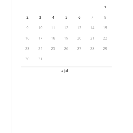
1
2
3
4
5
6
7
8
9
10
11
12
13
14
15
16
17
18
19
20
21
22
23
24
25
26
27
28
29
30
31
« jul