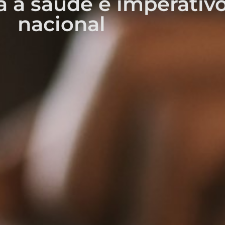
a à saúde é imperativo
nacional