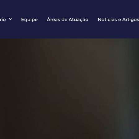
rio
Equipe
Áreas de Atuação
Notícias e Artigo