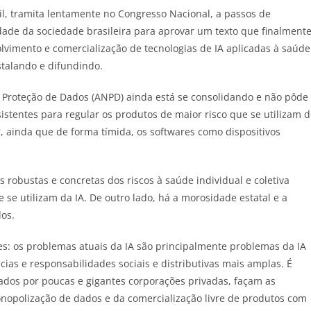
asil, tramita lentamente no Congresso Nacional, a passos de
uldade da sociedade brasileira para aprovar um texto que finalment
lvimento e comercialização de tecnologias de IA aplicadas à saúde
nstalando e difundindo.
 Proteção de Dados (ANPD) ainda está se consolidando e não pôde
istentes para regular os produtos de maior risco que se utilizam 
r, ainda que de forma tímida, os softwares como dispositivos
robustas e concretas dos riscos à saúde individual e coletiva
 se utilizam da IA. De outro lado, há a morosidade estatal e a
dos.
: os problemas atuais da IA ​​são principalmente problemas da IA ​​
as e responsabilidades sociais e distributivas mais amplas. É
dos por poucas e gigantes corporações privadas, façam as
monopolização de dados e da comercialização livre de produtos com