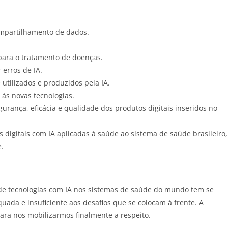
ompartilhamento de dados.
 para o tratamento de doenças.
 erros de IA.
utilizados e produzidos pela IA.
 às novas tecnologias.
urança, eficácia e qualidade dos produtos digitais inseridos no
s digitais com IA aplicadas à saúde ao sistema de saúde brasileiro,
e.
de tecnologias com IA nos sistemas de saúde do mundo tem se
da e insuficiente aos desafios que se colocam à frente. A
ra nos mobilizarmos finalmente a respeito.