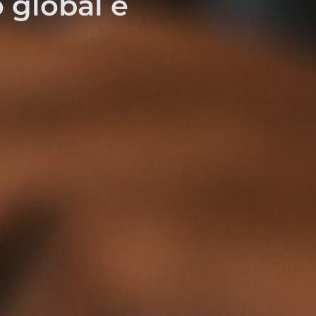
 global e