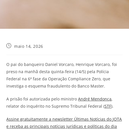
maio 14, 2026
O pai do banqueiro Daniel Vorcaro, Henrique Vorcaro, foi
preso na manhã desta quinta-feira (14/5) pela Polícia
Federal na 6ª fase da Operação Compliance Zero, que
investiga o esquema fraudulento do Banco Master.
A prisão foi autorizada pelo ministro
André Mendonça
,
relator do inquérito no Supremo Tribunal Federal (
STF
).
Assine gratuitamente a newsletter Últimas Notícias do
JOTA
e receba as principais notícias jurídicas e políticas do dia