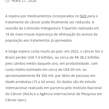
maio 21, 2026
A espera por medicamentos incorporados no
SUS
para o
tratamento do câncer pode finalmente ser reduzida. A
reunião da Comissão Intergestora Tripartite realizada em
18 de maio trouxe esperança de efetivação do acesso da
população aos tratamentos já aprovados.
A longa espera custa muito ao país: em 2022, o câncer fez o
Brasil perder US$ 7,4 bilhões, ou cerca de R$ 38,2 bilhões
pelo câmbio médio daquele ano, em produtividade, com
custo médio estimado em cerca de US$ 69 mil, ou
aproximadamente R$ 356 mil, por óbito de pessoas em
idade produtiva (15 a 64 anos). Os dados são de estudo
internacional realizado em parceria pelo Instituto Nacional
do Câncer (INCA) e a Agência Internacional de Pesquisa em
Câncer (Iarc).