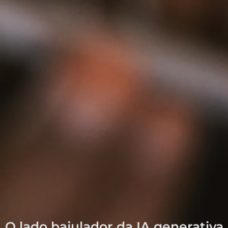
O lado bajulador da IA generativa