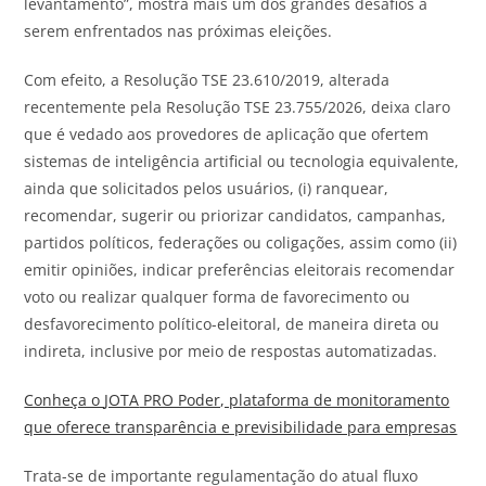
levantamento”, mostra mais um dos grandes desafios a
serem enfrentados nas próximas eleições.
Com efeito, a Resolução TSE 23.610/2019, alterada
recentemente pela Resolução TSE 23.755/2026, deixa claro
que é vedado aos provedores de aplicação que ofertem
sistemas de inteligência artificial ou tecnologia equivalente,
ainda que solicitados pelos usuários, (i) ranquear,
recomendar, sugerir ou priorizar candidatos, campanhas,
partidos políticos, federações ou coligações, assim como (ii)
emitir opiniões, indicar preferências eleitorais recomendar
voto ou realizar qualquer forma de favorecimento ou
desfavorecimento político-eleitoral, de maneira direta ou
indireta, inclusive por meio de respostas automatizadas.
Conheça o
JOTA
PRO Poder, plataforma de monitoramento
que oferece transparência e previsibilidade para empresas
Trata-se de importante regulamentação do atual fluxo