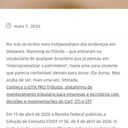
maio 7, 2026
Por
trás do brilho meio hollywoodiano dos endereços
em
Delaware
, Wyoming ou Flórida –
que
entraram no
vocabulário de qualquer brasileiro
que
já
pensou
em
“internacionalizar
o
patrimônio”, havia uma zona cinzenta
que
parecia confortável demais para durar. Ela durou. Mas
acaba de ser, mais uma vez, limitada.
Conheça o
JOTA
PRO Tributos, plataforma de
monitoramento tributário para empresas e escritórios com
decisões e movimentações do Carf, STJ e STF
Em
15 de abril de
2026
a
Receita
Federal publicou a
Soluçã
o
de Consulta COSIT nº 56, de 9 de abril de
2026
.
O