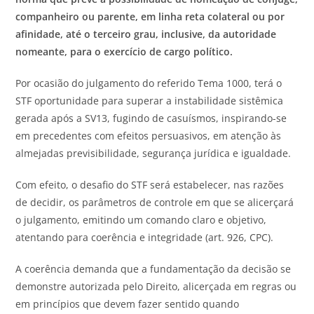
companheiro ou parente, em linha reta colateral ou por
afinidade, até o terceiro grau, inclusive, da autoridade
nomeante, para o exercício de cargo político.
Por ocasião do julgamento do referido Tema 1000, terá o
STF oportunidade para superar a instabilidade sistêmica
gerada após a SV13, fugindo de casuísmos, inspirando-se
em precedentes com efeitos persuasivos, em atenção às
almejadas previsibilidade, segurança jurídica e igualdade.
Com efeito, o desafio do STF será estabelecer, nas razões
de decidir, os parâmetros de controle em que se alicerçará
o julgamento, emitindo um comando claro e objetivo,
atentando para coerência e integridade (art. 926, CPC).
A coerência demanda que a fundamentação da decisão se
demonstre autorizada pelo Direito, alicerçada em regras ou
em princípios que devem fazer sentido quando