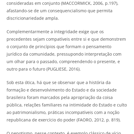
consideradas em conjunto (MACCORMICK, 2006, p.197),
afastando-se de um consequencialismo que permita
discricionariedade ampla.
Complementarmente a integridade exige que os
precedentes sejam compatíveis entre si e que demonstrem
o conjunto de princípios que formam o pensamento
jurídico da comunidade, pressupondo interpretação com
um olhar para o passado, compreendendo o presente, e
outro para o futuro (PUGLIESE, 2016).
Sob esta ótica, há que se observar que a história da
formação e desenvolvimento do Estado e da sociedade
brasileira foram marcados pela apropriação da coisa
pública, relações familiares na intimidade do Estado e culto
ao patrimonialismo, práticas incompatíveis com a noção
republicana de exercício do poder (FAORO, 2012, p. 819).
O nepotismo, nesse contexto, é exemplo clássico de vício