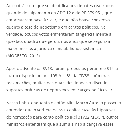
Ao contrário, o que se identifica nos debates realizados
quando do julgamento da ADC 12 e do RE 579.951, que
emprestaram base à SV13, é que não houve consenso
quanto à tese de nepotismo em cargos políticos. Na
verdade, poucos votos enfrentaram tangencialmente a
questão, quadro que gerou, nos anos que se seguiram,
maior incerteza jurídica e instabilidade sistêmica
(MODESTO, 2012).
Após o advento da SV13, foram propostas perante o STF, à
luz do disposto no art. 103-A, § 3º, da CF/88, inúmeras
reclamações, muitas das quais destinadas a discutir
supostas práticas de nepotismos em cargos políticos.
[3]
Nessa linha, enquanto o então Min. Marco Aurélio passou a
entender que o verbete da SV13 aplicava-se às hipóteses
de nomeação para cargo político (Rcl 31732 MC/SP), outros
ministros entendiam que a súmula não alcançava esses