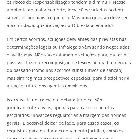
os riscos de responsabilização tendem a diminuir. Nesse
ambiente de maior conforto, inovações variadas podem
surgir, e com mais frequência. Mas uma questão deve ser
aprofundada: que inovações o TCU está aceitando?
Em certos acordos, soluções desviantes das previstas nas
determinações legais ou infralegais vêm sendo negociadas
e avalizadas. Não são exatamente soluções para, da forma
possível, fazer a recomposição de lesões ou inadimplências
do passado (como nos acordos substitutivos de sanção),
mas sim regimes prospectivos especiais, para disciplinar a
atuação futura dos agentes envolvidos.
Isso suscita um relevante debate jurídico: são
juridicamente viáveis, apenas para casos concretos
escolhidos, inovações regulatórias à margem das normas
gerais? É possível deixar de lado, para esses casos, os
requisitos para mudar o ordenamento jurídico, como os
processos legislativos ou processos administrativos