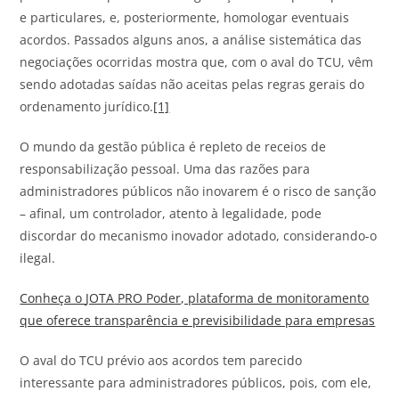
e particulares, e, posteriormente, homologar eventuais
acordos. Passados alguns anos, a análise sistemática das
negociações ocorridas mostra que, com o aval do TCU, vêm
sendo adotadas saídas não aceitas pelas regras gerais do
ordenamento jurídico.
[1]
O mundo da gestão pública é repleto de receios de
responsabilização pessoal. Uma das razões para
administradores públicos não inovarem é o risco de sanção
– afinal, um controlador, atento à legalidade, pode
discordar do mecanismo inovador adotado, considerando-o
ilegal.
Conheça o
JOTA
PRO Poder, plataforma de monitoramento
que oferece transparência e previsibilidade para empresas
O aval do TCU prévio aos acordos tem parecido
interessante para administradores públicos, pois, com ele,