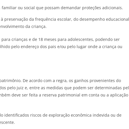
l, familiar ou social que possam demandar proteções adicionais.
à preservação da frequência escolar, do desempenho educaciona
envolvimento da criança.
 para crianças e de 18 meses para adolescentes, podendo ser
olhido pelo endereço dos pais e/ou pelo lugar onde a criança ou
atrimônio. De acordo com a regra, os ganhos provenientes do
dos pelo juiz e, entre as medidas que podem ser determinadas pe
ambém deve ser feita a reserva patrimonial em conta ou a aplicação
o identificados riscos de exploração econômica indevida ou de
escente.