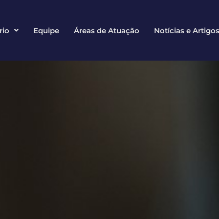
rio
Equipe
Áreas de Atuação
Notícias e Artigo