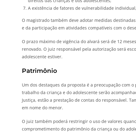
direitos das crianças e dos adolescentes;
A existência de fatores de vulnerabilidade individua
O magistrado também deve adotar medidas destinadas 
e da participação em atividades compatíveis com o des
O prazo máximo de vigência do alvará será de 12 meses
renovado.
O juiz responsável pela autorização será esc
adolescente estiver.
Patrimônio
Um dos destaques da proposta é a preocupação com o p
trabalho da criança e do adolescente serão acompanha
Justiça, estão a prestação de contas do responsável. T
em nome do menor.
O juiz também poderá restringir o uso de valores quand
comprometimento do patrimônio da criança ou do adol