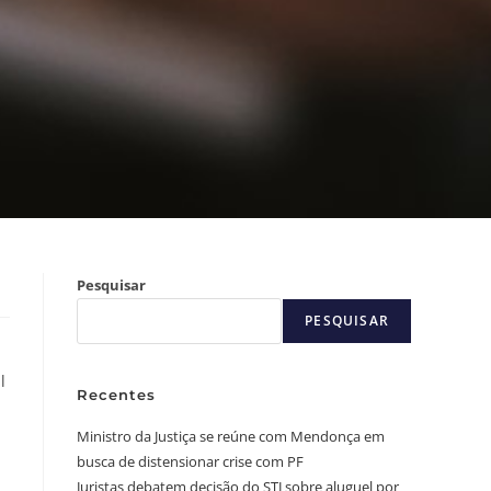
Pesquisar
PESQUISAR
l
Recentes
Ministro da Justiça se reúne com Mendonça em
busca de distensionar crise com PF
Juristas debatem decisão do STJ sobre aluguel por