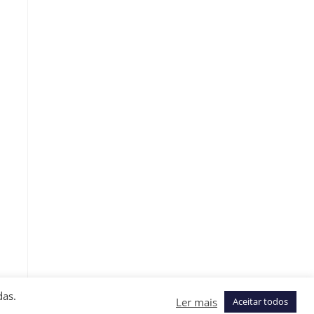
das.
Ler mais
Aceitar todos