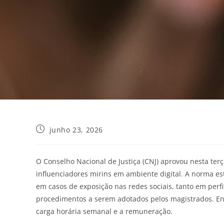
junho 23, 2026
O Conselho Nacional de Justiça (CNJ) aprovou nesta terç
influenciadores mirins em ambiente digital.
A norma est
em casos de exposição nas redes sociais, tanto em perf
procedimentos a serem adotados pelos magistrados. Ent
carga horária semanal e a remuneração.