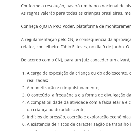
Conforme a resolução, haverá um banco nacional de alv
As regras valerão para todas as crianças brasileiras, 
Conheça o
JOTA
PRO Poder, plataforma de monitorament
A regulamentação pelo CNJ é consequência da aprovaç
relator, conselheiro Fábio Esteves, no dia 9 de junho.
De acordo com o CNJ, para um juiz conceder um alvará,
A carga de exposição da criança ou do adolescente, 
realizadas;
A monetização e o impulsionamento;
O conteúdo, a frequência e a forma de divulgação da
A compatibilidade da atividade com a faixa etária e 
da criança ou do adolescente;
Indícios de pressão, coerção e exploração econômica
A existência de riscos de caracterização de trabalho