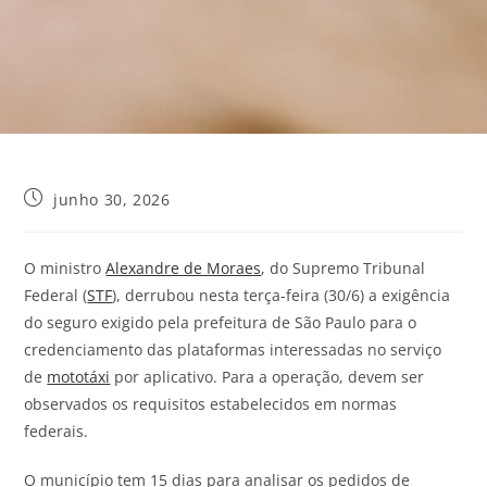
junho 30, 2026
O ministro
Alexandre de Moraes
, do Supremo Tribunal
Federal (
STF
), derrubou nesta terça-feira (30/6) a exigência
do seguro exigido pela prefeitura de São Paulo para o
credenciamento das plataformas interessadas no serviço
de
mototáxi
por aplicativo. Para a operação, devem ser
observados os requisitos estabelecidos em normas
federais.
O município tem 15 dias para analisar os pedidos de