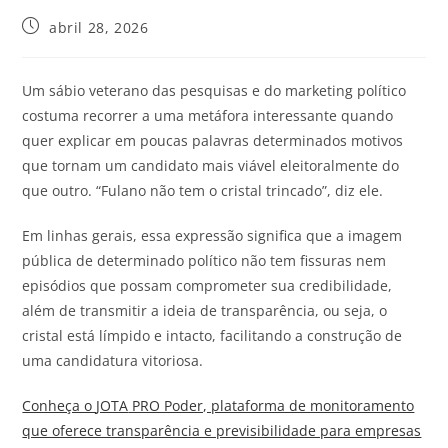
abril 28, 2026
Um sábio veterano das pesquisas e do marketing político
costuma recorrer a uma metáfora interessante quando
quer explicar em poucas palavras determinados motivos
que tornam um candidato mais viável eleitoralmente do
que outro. “Fulano não tem o cristal trincado”, diz ele.
Em linhas gerais, essa expressão significa que a imagem
pública de determinado político não tem fissuras nem
episódios que possam comprometer sua credibilidade,
além de transmitir a ideia de transparência, ou seja, o
cristal está límpido e intacto, facilitando a construção de
uma candidatura vitoriosa.
Conheça o
JOTA
PRO Poder, plataforma de monitoramento
que oferece transparência e previsibilidade para empresas