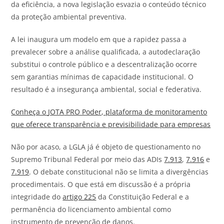
da eficiência, a nova legislação esvazia o conteúdo técnico
da proteção ambiental preventiva.
A lei inaugura um modelo em que a rapidez passa a
prevalecer sobre a análise qualificada, a autodeclaração
substitui o controle público e a descentralização ocorre
sem garantias mínimas de capacidade institucional. O
resultado é a insegurança ambiental, social e federativa.
Conheça o
JOTA
PRO Poder, plataforma de monitoramento
que oferece transparência e previsibilidade para empresas
Não por acaso, a LGLA já é objeto de questionamento no
Supremo Tribunal Federal por meio das ADIs
7.913
,
7.916
e
7.919
. O debate constitucional não se limita a divergências
procedimentais. O que está em discussão é a própria
integridade do
artigo 225
da Constituição Federal e a
permanência do licenciamento ambiental como
instrumento de prevenção de danos.