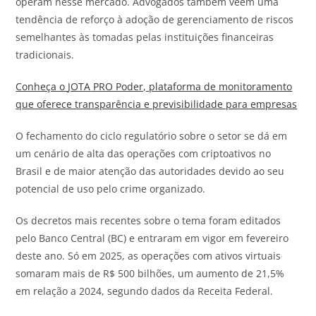
operam nesse mercado. Advogados também veem uma
tendência de reforço à adoção de gerenciamento de riscos
semelhantes às tomadas pelas instituições financeiras
tradicionais.
Conheça o
JOTA
PRO Poder, plataforma de monitoramento
que oferece transparência e previsibilidade para empresas
O fechamento do ciclo regulatório sobre o setor se dá em
um cenário de alta das operações com criptoativos no
Brasil e de maior atenção das autoridades devido ao seu
potencial de uso pelo crime organizado.
Os decretos mais recentes sobre o tema foram editados
pelo Banco Central (BC) e entraram em vigor em fevereiro
deste ano. Só em 2025, as operações com ativos virtuais
somaram mais de R$ 500 bilhões, um aumento de 21,5%
em relação a 2024, segundo dados da Receita Federal.