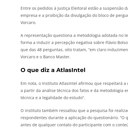
Entre os pedidos à Justiça Eleitoral estão a suspensão
empresa e a proibição da divulgação do bloco de pergun
Vorcaro.
A representação questiona a metodologia adotada no le
forma a induzir a percepção negativa sobre Flávio Bol
que das 48 perguntas, oito tratam, “em claro induzimen
Vorcaro e o Banco Master.
O que diz a AtlasIntel
Em nota, o Instituto AtlasIntel afirmou que respeitará 
a partir da análise técnica dos fatos e da metodologia
técnica e a legalidade do estudo”.
O instituto também ressaltou que a pesquisa foi realiz
respondentes durante a aplicação do questionário. “O q
antes de qualquer contato do participante com o conte