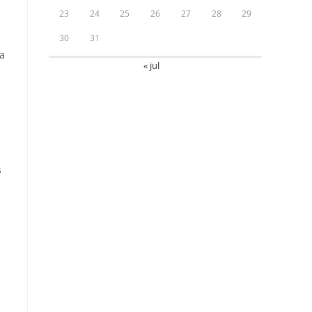
23
24
25
26
27
28
29
30
31
a
« jul
s