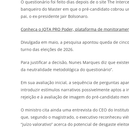
O questionário foi feito dias depois de o site The Inte
banqueiro do Master em que o pré-candidato cobrou um
pai, o ex-presidente Jair Bolsonaro.
Conheça o
JOTA
PRO Poder, plataforma de monitorament
Divulgada em maio, a pesquisa apontou queda de cinco 
turno das eleições de 2026.
Para justificar a decisão, Nunes Marques diz que exi
da neutralidade metodológica do questionário”.
Em sua avaliação inicial, a sequência de perguntas apar
introduzir estímulos narrativos possivelmente aptos a i
rejeição e à avaliação de imagem do pré-candidato men
O ministro cita ainda uma entrevista do CEO do Institu
que, segundo o magistrado, o executivo reconheceu vié
“juízo valorativo” acerca do potencial de desgaste eleito