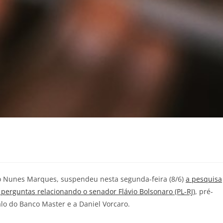
io Nunes Marques, suspendeu nesta segunda-feira (8/6)
a pesquisa
e perguntas relacionando o senador Flávio Bolsonaro (PL-RJ)
, pré-
lo do Banco Master e a Daniel Vorcaro.