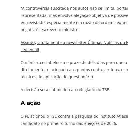
“A controvérsia suscitada nos autos não se limita, por
representada, mas envolve alegação objetiva de possív
entrevistado, especialmente em razão da ordem sequen
negativa”, escreveu o ministro.
Assine gratuitamente a newsletter Últimas Notícias do
seu email
O ministro estabeleceu o prazo de dois dias para que 
diretamente relacionada aos pontos controvertidos, espe
técnicos de aplicação do questionário.
A decisão será submetida ao colegiado do TSE.
A ação
O PL acionou o TSE contra a pesquisa do Instituto Atla
candidato no primeiro turno das eleições de 2026.