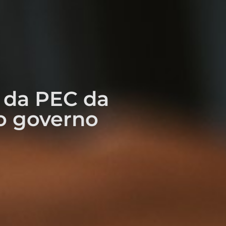
o da PEC da
o governo