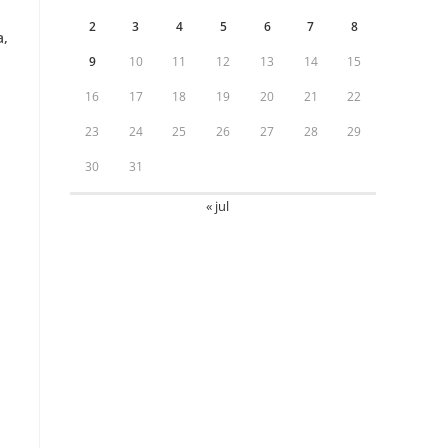
2
3
4
5
6
7
8
a,
9
10
11
12
13
14
15
16
17
18
19
20
21
22
23
24
25
26
27
28
29
30
31
« jul