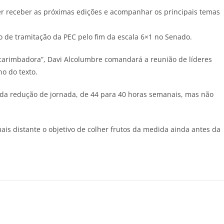
 receber as próximas edições e acompanhar os principais temas
o de tramitação da PEC pelo fim da escala 6×1 no Senado.
carimbadora”, Davi Alcolumbre comandará a reunião de líderes
no do texto.
s da redução de jornada, de 44 para 40 horas semanais, mas não
is distante o objetivo de colher frutos da medida ainda antes da