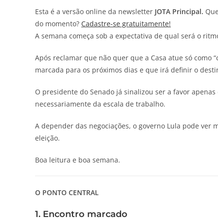
Esta é a versão online da newsletter
JOTA
Principal.
Quer
do momento?
Cadastre-se gratuitamente!
A semana começa sob a expectativa de qual será o ritm
Após reclamar que não quer que a Casa atue só como “
marcada para os próximos dias e que irá definir o desti
O presidente do Senado já sinalizou ser a favor apena
necessariamente da escala de trabalho.
A depender das negociações, o governo Lula pode ver ma
eleição.
Boa leitura e boa semana.
O PONTO CENTRAL
1. Encontro marcado