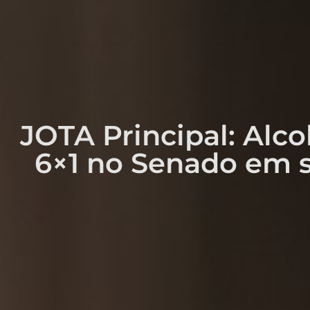
JOTA Principal: Alc
6×1 no Senado em 