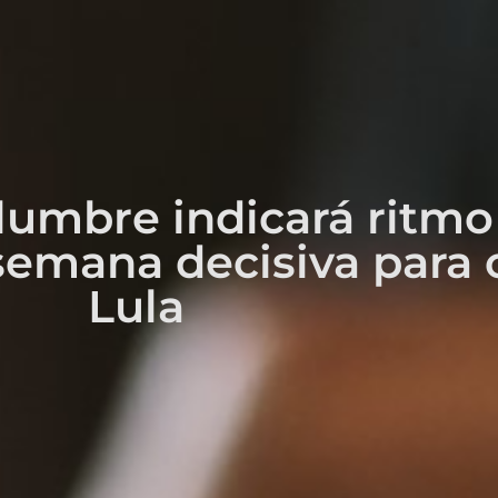
olumbre indicará ritm
semana decisiva para 
Lula