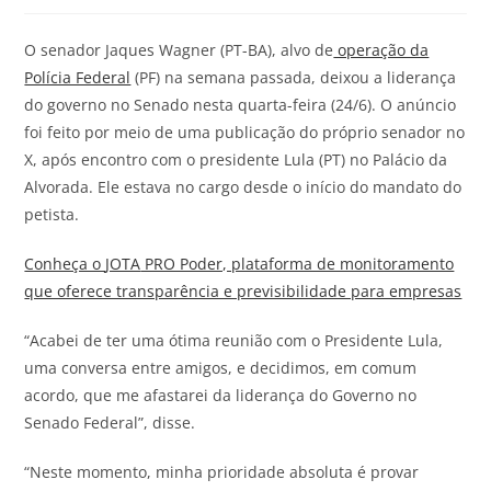
O senador Jaques Wagner (PT-BA), alvo de
operação da
Polícia Federal
(PF) na semana passada, deixou a liderança
do governo no Senado nesta quarta-feira (24/6). O anúncio
foi feito por meio de uma publicação do próprio senador no
X, após encontro com o presidente Lula (PT) no Palácio da
Alvorada. Ele estava no cargo desde o início do mandato do
petista.
Conheça o
JOTA
PRO Poder, plataforma de monitoramento
que oferece transparência e previsibilidade para empresas
“Acabei de ter uma ótima reunião com o Presidente Lula,
uma conversa entre amigos, e decidimos, em comum
acordo, que me afastarei da liderança do Governo no
Senado Federal”, disse.
“Neste momento, minha prioridade absoluta é provar