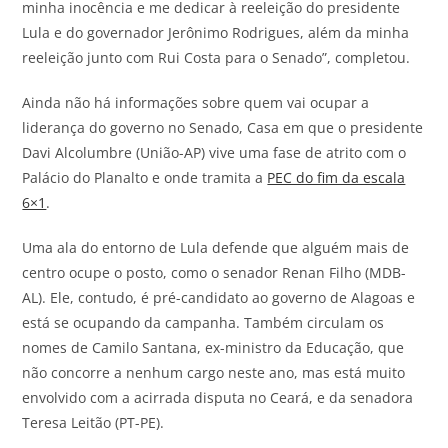
minha inocência e me dedicar à reeleição do presidente
Lula e do governador Jerônimo Rodrigues, além da minha
reeleição junto com Rui Costa para o Senado”, completou.
Ainda não há informações sobre quem vai ocupar a
liderança do governo no Senado, Casa em que o presidente
Davi Alcolumbre (União-AP) vive uma fase de atrito com o
Palácio do Planalto e onde tramita a
PEC do fim da escala
6×1
.
Uma ala do entorno de Lula defende que alguém mais de
centro ocupe o posto, como o senador Renan Filho (MDB-
AL). Ele, contudo, é pré-candidato ao governo de Alagoas e
está se ocupando da campanha. Também circulam os
nomes de Camilo Santana, ex-ministro da Educação, que
não concorre a nenhum cargo neste ano, mas está muito
envolvido com a acirrada disputa no Ceará, e da senadora
Teresa Leitão (PT-PE).