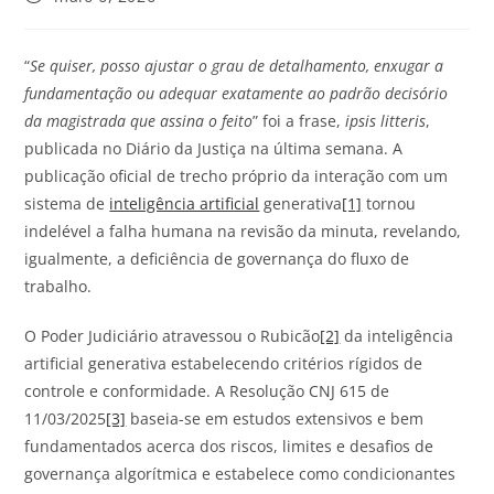
“
Se quiser, posso ajustar o grau de detalhamento, enxugar a
fundamentação ou adequar exatamente ao padrão decisório
da magistrada que assina o feito
” foi a frase,
ipsis litteris
,
publicada no Diário da Justiça na última semana. A
publicação oficial de trecho próprio da interação com um
sistema de
inteligência artificial
generativa
[1]
tornou
indelével a falha humana na revisão da minuta, revelando,
igualmente, a deficiência de governança do fluxo de
trabalho.
O Poder Judiciário atravessou o Rubicão
[2]
da inteligência
artificial generativa estabelecendo critérios rígidos de
controle e conformidade. A Resolução CNJ 615 de
11/03/2025
[3]
baseia-se em estudos extensivos e bem
fundamentados acerca dos riscos, limites e desafios de
governança algorítmica e estabelece como condicionantes