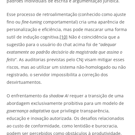
padrões individuais de escrita e argumentação jurídica.
Esse processo de retroalimentação (conhecido como ajuste
fino ou
fine-tuning
comportamental) cria uma aparência de
personalização e eficiência, mas pode mascarar uma forma
sutil de indução cognitiva.
[10]
Não é coincidência que a
sugestão para o usuário do chat acima foi de “
adequar
exatamente ao padrão decisório da magistrada que assina o
feito
”. As auditorias previstas pelo CNJ visam mitigar esses
riscos, mas ao utilizar um sistema não-homologado ou não
registrado, o servidor impossibilita a correção dos
desvirtuamentos.
O enfrentamento da
shadow AI
requer a transição de uma
abordagem exclusivamente proibitiva para um modelo de
governança adaptativa
que privilegie transparência,
educação e inovação autorizada. Os desafios relacionados
ao custo de conformidade, como lentidão e burocracia,
podem ser percebidos como obstáculos à produtividade,