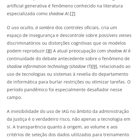
artificial generativa é fenômeno conhecido na literatura
especializada como
shadow AI
.
[7]
O uso oculto,
à sombra
dos controles oficiais, cria um
espaço de insegurança e descontrole sobre possíveis vieses
discriminatórios ou distorções cognitivas que os modelos
podem reproduzir.
[8]
A atual preocupação com
shadow AI
é
continuidade do debate antecedente sobre o fenômeno de
shadow information technology
(
shadow IT
)
[9]
, relacionado ao
uso de tecnologias ou sistemas à revelia do departamento
de informática para burlar restrições ou otimizar tarefas. O
período pandêmico foi especialmente desafiador nesse
campo.
A invisibilidade do uso de IAG no âmbito da administração
da Justiça é o verdadeiro risco, não apenas a tecnologia em
si. A transparência quanto à origem, ao volume e aos
critérios de seleção dos dados utilizados para treinamento