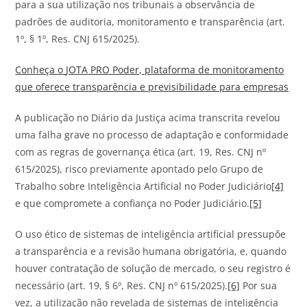
para a sua utilização nos tribunais a observância de
padrões de auditoria, monitoramento e transparência (art.
1º, § 1º, Res. CNJ 615/2025).
Conheça o
JOTA
PRO Poder, plataforma de monitoramento
que oferece transparência e previsibilidade para empresas
A publicação no Diário da Justiça acima transcrita revelou
uma falha grave no processo de adaptação e conformidade
com as regras de governança ética (art. 19, Res. CNJ nº
615/2025), risco previamente apontado pelo Grupo de
Trabalho sobre Inteligência Artificial no Poder Judiciário
[4]
e que compromete a confiança no Poder Judiciário.
[5]
O uso ético de sistemas de inteligência artificial pressupõe
a transparência e a revisão humana obrigatória, e, quando
houver contratação de solução de mercado, o seu registro é
necessário (art. 19, § 6º, Res. CNJ nº 615/2025).
[6]
Por sua
vez, a utilização não revelada de sistemas de inteligência