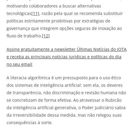
motivando colaboradores a buscar alternativas
tecnológicas
[11]
, razão pela qual se recomenda substituir
políticas estritamente proibitivas por estratégias de
governança que integrem opções seguras de inovação ao
fluxo de trabalho.
[12]
Assine gratuitamente a newsletter Últimas Notícias do
JOTA
e receba as principais notícias jurídicas e políticas do dia
no seu email
A literacia algorítmica é um pressuposto para o uso ético
dos sistemas de inteligência artificial: sem ela, os deveres
de transparência, não discriminação e revisão humana não
se concretizam de forma efetiva. Ao atravessar o Rubicão
da inteligência artificial generativa, o Poder Judiciário sabia
da irreversibilidade dessa medida, mas não relegou suas
consequências à sorte.