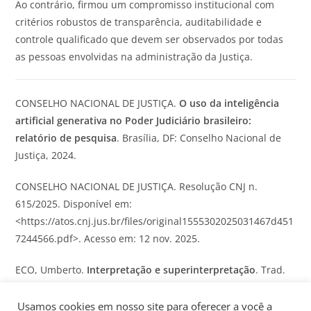
Ao contrário, firmou um compromisso institucional com
critérios robustos de transparência, auditabilidade e
controle qualificado que devem ser observados por todas
as pessoas envolvidas na administração da Justiça.
CONSELHO NACIONAL DE JUSTIÇA.
O uso da inteligência
artificial generativa no Poder Judiciário brasileiro:
relatório de pesquisa
. Brasília, DF: Conselho Nacional de
Justiça, 2024.
CONSELHO NACIONAL DE JUSTIÇA. Resolução CNJ n.
615/2025. Disponível em:
<https://atos.cnj.jus.br/files/original1555302025031467d451
7244566.pdf>. Acesso em: 12 nov. 2025.
ECO, Umberto.
Interpretação e superinterpretação
. Trad.
Monica Stabel. 2. ed. São Paulo: Martins Fontes, 2005.
Usamos cookies em nosso site para oferecer a você a