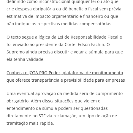
definindo como inconstitucional qualquer lei ou ato que
crie despesa obrigatória ou dê benefício fiscal sem prévia
estimativa de impacto orçamentário e financeiro ou que
não indique as respectivas medidas compensatórias.
O texto segue a lógica da Lei de Responsabilidade Fiscal e
foi enviado ao presidente da Corte, Edson Fachin. O
Supremo ainda precisa discutir e votar a súmula para que
ela tenha validade.
Conheça o
JOTA
PRO Poder, plataforma de monitoramento
que oferece transparência e previsibilidade para empresas
Uma eventual aprovação da medida será de cumprimento
obrigatório. Além disso, situações que violem o
entendimento da súmula podem ser questionadas
diretamente no STF via reclamação, um tipo de ação de
tramitação mais rápida.