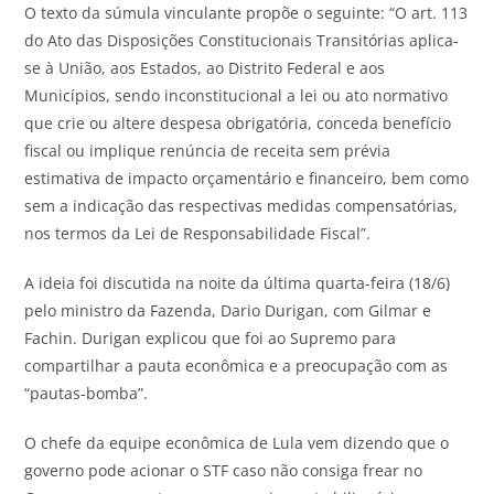
O texto da súmula vinculante propõe o seguinte: “O art. 113
do Ato das Disposições Constitucionais Transitórias aplica‐
se à União, aos Estados, ao Distrito Federal e aos
Municípios, sendo inconstitucional a lei ou ato normativo
que crie ou altere despesa obrigatória, conceda benefício
fiscal ou implique renúncia de receita sem prévia
estimativa de impacto orçamentário e financeiro, bem como
sem a indicação das respectivas medidas compensatórias,
nos termos da Lei de Responsabilidade Fiscal”.
A ideia foi discutida na noite da última quarta-feira (18/6)
pelo ministro da Fazenda, Dario Durigan, com Gilmar e
Fachin. Durigan explicou que foi ao Supremo para
compartilhar a pauta econômica e a preocupação com as
“pautas-bomba”.
O chefe da equipe econômica de Lula vem dizendo que o
governo pode acionar o STF caso não consiga frear no