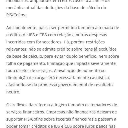
mobiliários, ampliando, em certos casos, o alcance da
mecânica atual das deduções da base de cálculo do
PIS/Cofins.
Adicionalmente, passa ser permitida também a tomada de
créditos de IBS e CBS com relação a outras despesas
incorridas com fornecedores. Há, porém, restrições
relevantes: não se admite crédito sobre itens já excluídos
da base de cálculo, para evitar duplo benefício, nem sobre
folha de pagamento, limitação que impacta severamente
todo o setor de serviços. A avaliação de aumento ou
diminuição de carga será necessariamente casuística,
afastando-se da promessa governamental de resultado
neutro.
Os reflexos da reforma atingem também os tomadores de
serviços financeiros. Empresas não financeiras deixam de
suportar PIS/Cofins sobre receitas financeiras e passam a
poder tomar créditos de IBS e CBS sobre juros pagos nas