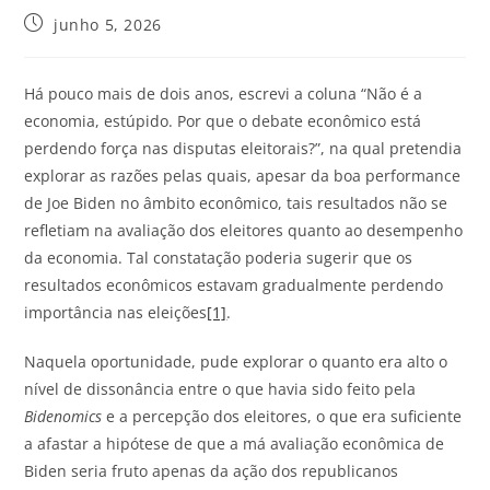
junho 5, 2026
Há pouco mais de dois anos, escrevi a coluna “Não é a
economia, estúpido. Por que o debate econômico está
perdendo força nas disputas eleitorais?”, na qual pretendia
explorar as razões pelas quais, apesar da boa performance
de Joe Biden no âmbito econômico, tais resultados não se
refletiam na avaliação dos eleitores quanto ao desempenho
da economia. Tal constatação poderia sugerir que os
resultados econômicos estavam gradualmente perdendo
importância nas eleições
[1]
.
Naquela oportunidade, pude explorar o quanto era alto o
nível de dissonância entre o que havia sido feito pela
Bidenomics
e a percepção dos eleitores, o que era suficiente
a afastar a hipótese de que a má avaliação econômica de
Biden seria fruto apenas da ação dos republicanos