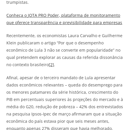
trumpistas.
Conheça o
JOTA
PRO Poder, plataforma de monitoramento
que oferece transparência e previsibilidade para empresas
Recentemente, os economistas Laura Carvalho e Guilherme
Klein publicaram o artigo “Por que o desempenho
econômico de Lula 3 não se converte em popularidade” no
qual pretendem explorar as causas da referida dissonância
no contexto brasileiro
[2]
.
Afinal, apesar de o terceiro mandato de Lula apresentar
dados econômicos relevantes – queda do desemprego para
os menores patamares da série histórica, crescimento do
PIB em percentuais superiores às projeções do mercado e à
média do G20, redução de pobreza – 42% dos entrevistados
na pesquisa Ipsos-Ipec de março afirmaram que a situação
econômica do país estava pior que seis meses antes,
enquanto apenas 27% disseram que havia melhorado.