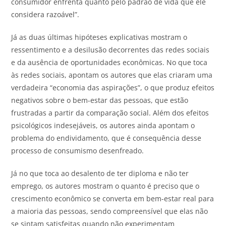
consumidor enfrenta quanto pelo padrão de vida que ele
considera razoável”.
Já as duas últimas hipóteses explicativas mostram o
ressentimento e a desilusão decorrentes das redes sociais
e da ausência de oportunidades econômicas. No que toca
às redes sociais, apontam os autores que elas criaram uma
verdadeira “economia das aspirações”, o que produz efeitos
negativos sobre o bem-estar das pessoas, que estão
frustradas a partir da comparação social. Além dos efeitos
psicológicos indesejáveis, os autores ainda apontam o
problema do endividamento, que é consequência desse
processo de consumismo desenfreado.
Já no que toca ao desalento de ter diploma e não ter
emprego, os autores mostram o quanto é preciso que o
crescimento econômico se converta em bem-estar real para
a maioria das pessoas, sendo compreensível que elas não
se sintam satisfeitas quando não experimentam