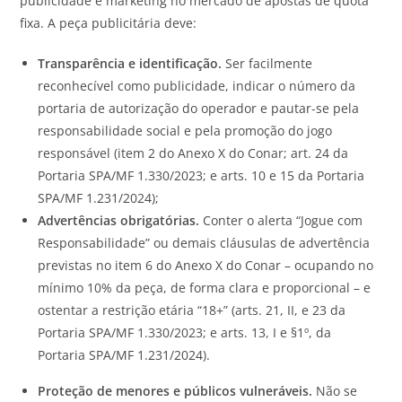
publicidade e marketing no mercado de apostas de quota
fixa. A peça publicitária deve:
Transparência e identificação.
Ser facilmente
reconhecível como publicidade, indicar o número da
portaria de autorização do operador e pautar-se pela
responsabilidade social e pela promoção do jogo
responsável (item 2 do Anexo X do Conar; art. 24 da
Portaria SPA/MF 1.330/2023; e arts. 10 e 15 da Portaria
SPA/MF 1.231/2024);
Advertências obrigatórias.
Conter o alerta “Jogue com
Responsabilidade” ou demais cláusulas de advertência
previstas no item 6 do Anexo X do Conar – ocupando no
mínimo 10% da peça, de forma clara e proporcional – e
ostentar a restrição etária “18+” (arts. 21, II, e 23 da
Portaria SPA/MF 1.330/2023; e arts. 13, I e §1º, da
Portaria SPA/MF 1.231/2024).
Proteção de menores e públicos vulneráveis.
Não se