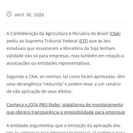
abril 30, 2026
A Confederação da Agricultura e Pecuária do Brasil (
CNA
)
pediu ao Supremo Tribunal Federal (
STF
) que as leis
estaduais que esvaziaram a Moratória da Soja tenham
validade não só para empresas, mas também em relação a
associações ou entidades representativas.
Segundo a CNA, as normas, tal como foram aprovadas, têm
uma abrangência “reduzida” e podem levar a um cenário
de não aplicação de seus efeitos.
Conheça o
JOTA
PRO Poder, plataforma de monitoramento
que oferece transparência e previsibilidade para empresas
A entidade argumentou que a limitação da aplicação das
leis às empresas traz “imprecisão técnica”. O pedido é para