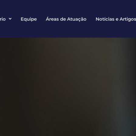
rio
Equipe
Áreas de Atuação
Notícias e Artigo