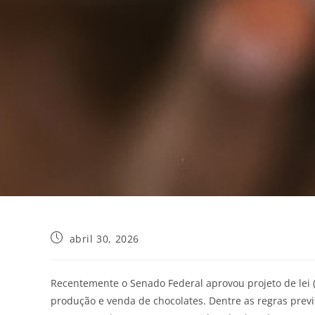
abril 30, 2026
Recentemente o Senado Federal aprovou projeto de lei
produção e venda de chocolates. Dentre as regras prev