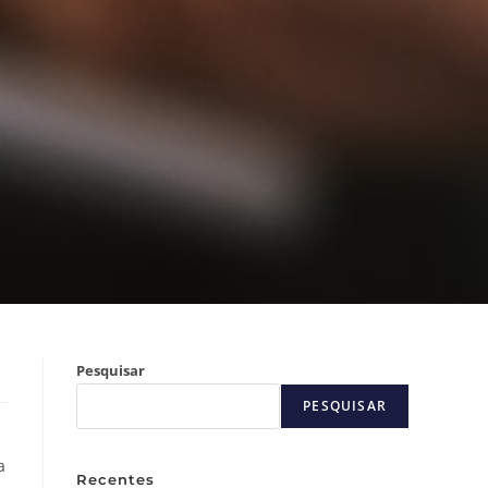
Pesquisar
PESQUISAR
a
Recentes