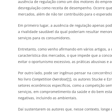
ausência de regulação como um dos motores do empree
desregulação como receita de desempenho. Ocorre que 
mercados, além de não ter contribuído para o esperad
Em primeiro lugar, a ausência de regulação apenas pode
a rivalidade saudável da qual poderiam resultar menor
serviços para os consumidores.
Entretanto, como venho afirmando em vários artigos, a
característica dos mercados, o que impede que a concor
evitar o oportunismo excessivo, as práticas abusivas e
Por outro lado, pode ser ingênuo pensar na concorrên
No livro
Competition Overdose
[1]
, os autores Stucke e E
setores econômicos específicos, como a competição se
serviços, em comprometimento da saúde e do bem esta
negativas, incluindo as ambientais.
Daí sustentarem os autores que, nesse contexto, long