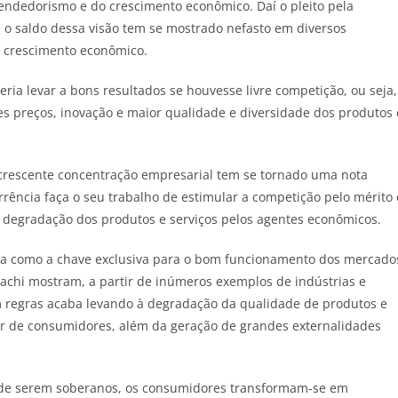
ndedorismo e do crescimento econômico. Daí o pleito pela
o saldo dessa visão tem se mostrado nefasto em diversos
o crescimento econômico.
ria levar a bons resultados se houvesse livre competição, ou seja,
es preços, inovação e maior qualidade e diversidade dos produtos 
 crescente concentração empresarial tem se tornado uma nota
rência faça o seu trabalho de estimular a competição pelo mérito 
 a degradação dos produtos e serviços pelos agentes econômicos.
cia como a chave exclusiva para o bom funcionamento dos mercado
zrachi mostram, a partir de inúmeros exemplos de indústrias e
m regras acaba levando à degradação da qualidade de produtos e
r de consumidores, além da geração de grandes externalidades
e de serem soberanos, os consumidores transformam-se em