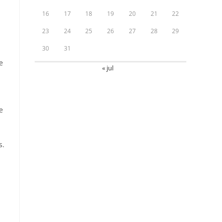
16
17
18
19
20
21
22
23
24
25
26
27
28
29
30
31
e
« jul
e
s.