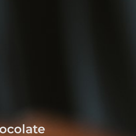
hocolate