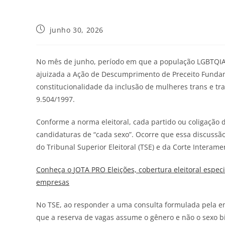
junho 30, 2026
No mês de junho, período em que a população LGBTQIAPN+
ajuizada a Ação de Descumprimento de Preceito Fundam
constitucionalidade da inclusão de mulheres trans e trav
9.504/1997.
Conforme a norma eleitoral, cada partido ou coligaçã
candidaturas de “cada sexo”. Ocorre que essa discussã
do Tribunal Superior Eleitoral (TSE) e da Corte Interam
Conheça o
JOTA
PRO Eleições, cobertura eleitoral espec
empresas
No TSE, ao responder a uma consulta formulada pela e
que a reserva de vagas assume o gênero e não o sexo bi