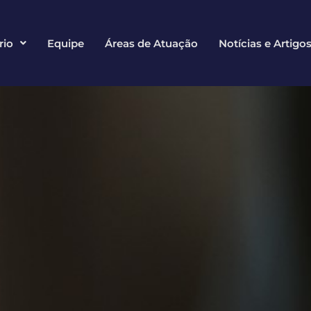
rio
Equipe
Áreas de Atuação
Notícias e Artigo