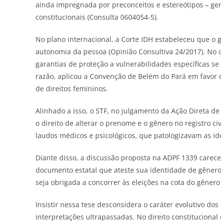
ainda impregnada por preconceitos e estereótipos – gera
constitucionais (Consulta 0604054-5).
No plano internacional, a Corte IDH estabeleceu que o 
autonomia da pessoa (Opinião Consultiva 24/2017). No c
garantias de proteção a vulnerabilidades específicas se
razão, aplicou a Convenção de Belém do Pará em favor
de direitos femininos.
Alinhado a isso, o STF, no julgamento da Ação Direta de 
o direito de alterar o prenome e o gênero no registro c
laudos médicos e psicológicos, que patologizavam as id
Diante disso, a discussão proposta na ADPF 1339 carece
documento estatal que ateste sua identidade de gênero
seja obrigada a concorrer às eleições na cota do gênero
Insistir nessa tese desconsidera o caráter evolutivo do
interpretações ultrapassadas. No direito constitucion