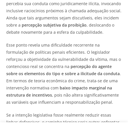
percebia sua conduta como juridicamente ilícita, invocando
inclusive raciocínios próximos à chamada adequação social.
Ainda que tais argumentos sejam discutíveis, eles incidem
sobre a
percepção subjetiva da proibição
, deslocando o
debate novamente para a esfera da culpabilidade.
Esse ponto revela uma dificuldade recorrente na
formulação de políticas penais eficientes. O legislador
reforçou a objetividade da vulnerabilidade da vítima, mas o
contencioso real se concentra na
percepção do agente
sobre os elementos do tipo e sobre a ilicitude da conduta
.
Em termos de teoria econômica do crime, trata-se de uma
intervenção normativa com
baixo impacto marginal na
estrutura de incentivos
, pois não altera significativamente
as variáveis que influenciam a responsabilização penal.
Se a intenção legislativa fosse realmente reduzir essas
linhas defensivas, o caminho técnico seria outro: enfrentar