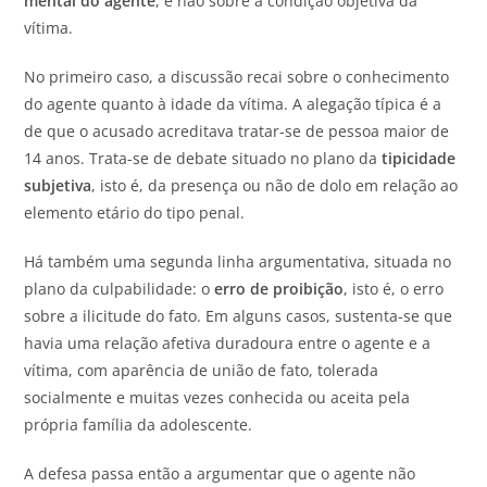
mental do agente
, e não sobre a condição objetiva da
vítima.
No primeiro caso, a discussão recai sobre o conhecimento
do agente quanto à idade da vítima. A alegação típica é a
de que o acusado acreditava tratar-se de pessoa maior de
14 anos. Trata-se de debate situado no plano da
tipicidade
subjetiva
, isto é, da presença ou não de dolo em relação ao
elemento etário do tipo penal.
Há também uma segunda linha argumentativa, situada no
plano da culpabilidade: o
erro de proibição
, isto é, o erro
sobre a ilicitude do fato. Em alguns casos, sustenta-se que
havia uma relação afetiva duradoura entre o agente e a
vítima, com aparência de união de fato, tolerada
socialmente e muitas vezes conhecida ou aceita pela
própria família da adolescente.
A defesa passa então a argumentar que o agente não