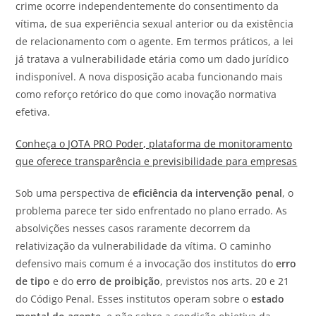
crime ocorre independentemente do consentimento da
vítima, de sua experiência sexual anterior ou da existência
de relacionamento com o agente. Em termos práticos, a lei
já tratava a vulnerabilidade etária como um dado jurídico
indisponível. A nova disposição acaba funcionando mais
como reforço retórico do que como inovação normativa
efetiva.
Conheça o
JOTA
PRO Poder, plataforma de monitoramento
que oferece transparência e previsibilidade para empresas
Sob uma perspectiva de
eficiência da intervenção penal
, o
problema parece ter sido enfrentado no plano errado. As
absolvições nesses casos raramente decorrem da
relativização da vulnerabilidade da vítima. O caminho
defensivo mais comum é a invocação dos institutos do
erro
de tipo
e do
erro de proibição
, previstos nos arts. 20 e 21
do Código Penal. Esses institutos operam sobre o
estado