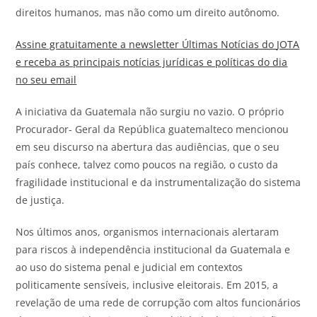
direitos humanos, mas não como um direito autônomo.
Assine gratuitamente a newsletter Últimas Notícias do
JOTA
e receba as principais notícias jurídicas e políticas do dia
no seu email
A iniciativa da Guatemala não surgiu no vazio. O próprio
Procurador-
Geral da República guatemalteco mencionou
em seu discurso na abertura das audiências, que o seu
país conhece, talvez como poucos na região, o custo da
fragilidade institucional e da instrumentalização do sistema
de justiça.
Nos últimos anos, organismos internacionais alertaram
para riscos à independência institucional da Guatemala e
ao uso do sistema penal e judicial em contextos
politicamente sensíveis, inclusive eleitorais. Em 2015, a
revelação de uma rede de corrupção com altos funcionários