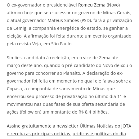
O ex-governador e presidenciável
Romeu Zema
(Novo)
afirmou hoje que seu sucessor no governo de Minas Gerais,
o atual governador Mateus Simões (PSD), fará a privatização
da Cemig, a companhia energética do estado, se ganhar a
eleição. A afirmação foi feita durante um evento organizado
pela revista Veja, em São Paulo.
Simões, candidato à reeleição, era o vice de Zema até
março deste ano, quando o pré-candidato do Novo deixou o
governo para concorrer ao Planalto. A declaração do ex-
governador foi feita em momento no qual ele falava sobre a
Copasa, a companhia de saneamento de Minas que
encerrou seu processo de privatização no último dia 11 e
movimentou nas duas fases de sua oferta secundária de
ações (follow on) um montante de R$ 8,4 bilhões.
Assine gratuitamente a newsletter Últimas Notícias do
JOTA
e receba as principais notícias jurídicas e políticas do dia