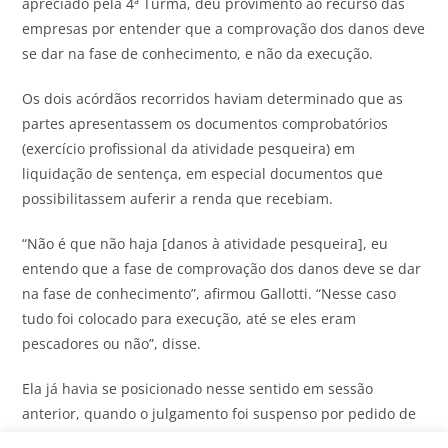
apreciado pela 4ª Turma, deu provimento ao recurso das
empresas por entender que a comprovação dos danos deve
se dar na fase de conhecimento, e não da execução.
Os dois acórdãos recorridos haviam determinado que as
partes apresentassem os documentos comprobatórios
(exercício profissional da atividade pesqueira) em
liquidação de sentença, em especial documentos que
possibilitassem auferir a renda que recebiam.
“Não é que não haja [danos à atividade pesqueira], eu
entendo que a fase de comprovação dos danos deve se dar
na fase de conhecimento”, afirmou Gallotti. “Nesse caso
tudo foi colocado para execução, até se eles eram
pescadores ou não”, disse.
Ela já havia se posicionado nesse sentido em sessão
anterior, quando o julgamento foi suspenso por pedido de
vista de Marco Aurélio Buzzi. Como Buzzi está afastado em