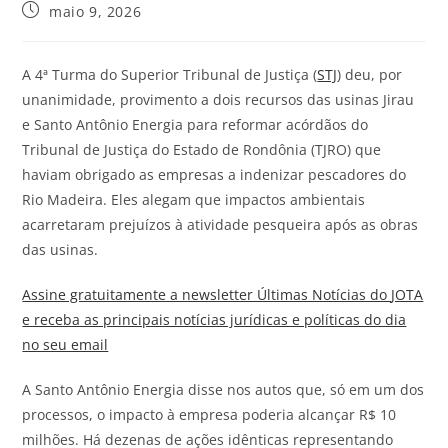
maio 9, 2026
A 4ª Turma do Superior Tribunal de Justiça (
STJ
) deu, por
unanimidade, provimento a dois recursos das usinas Jirau
e Santo Antônio Energia para reformar acórdãos do
Tribunal de Justiça do Estado de Rondônia (TJRO) que
haviam obrigado as empresas a indenizar pescadores do
Rio Madeira. Eles alegam que impactos ambientais
acarretaram prejuízos à atividade pesqueira após as obras
das usinas.
Assine gratuitamente a newsletter Últimas Notícias do
JOTA
e receba as principais notícias jurídicas e políticas do dia
no seu email
A Santo Antônio Energia disse nos autos que, só em um dos
processos, o impacto à empresa poderia alcançar R$ 10
milhões. Há dezenas de ações idênticas representando