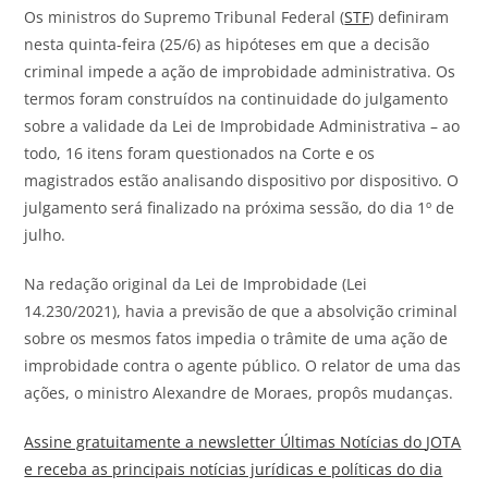
Os ministros do Supremo Tribunal Federal (
STF
) definiram
nesta quinta-feira (25/6) as hipóteses em que a decisão
criminal impede a ação de improbidade administrativa. Os
termos foram construídos na continuidade do julgamento
sobre a validade da Lei de Improbidade Administrativa – ao
todo, 16 itens foram questionados na Corte e os
magistrados estão analisando dispositivo por dispositivo. O
julgamento será finalizado na próxima sessão, do dia 1º de
julho.
Na redação original da Lei de Improbidade (Lei
14.230/2021), havia a previsão de que a absolvição criminal
sobre os mesmos fatos impedia o trâmite de uma ação de
improbidade contra o agente público. O relator de uma das
ações, o ministro Alexandre de Moraes, propôs mudanças.
Assine gratuitamente a newsletter Últimas Notícias do
JOTA
e receba as principais notícias jurídicas e políticas do dia