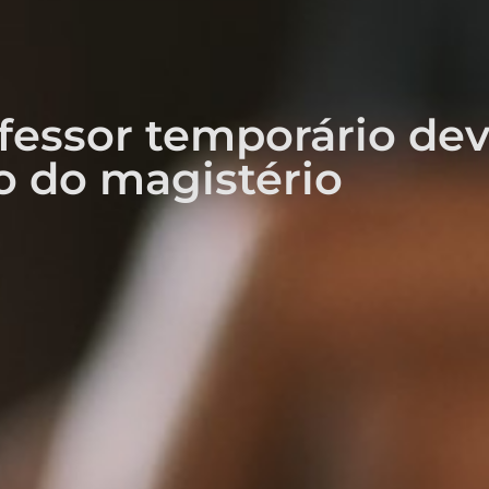
fessor temporário dev
o do magistério