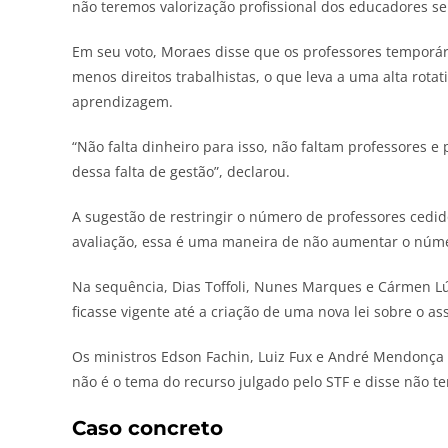
não teremos valorização profissional dos educadores se
Em seu voto, Moraes disse que os professores temporár
menos direitos trabalhistas, o que leva a uma alta rot
aprendizagem.
“Não falta dinheiro para isso, não faltam professores e 
dessa falta de gestão”, declarou.
A sugestão de restringir o número de professores cedid
avaliação, essa é uma maneira de não aumentar o núme
Na sequência, Dias Toffoli, Nunes Marques e Cármen Lú
ficasse vigente até a criação de uma nova lei sobre o as
Os ministros Edson Fachin, Luiz Fux e André Mendonça 
não é o tema do recurso julgado pelo STF e disse não t
Caso concreto