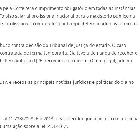
a pela Corte terá cumprimento obrigatório em todas as instâncias
“o piso salarial profissional nacional para o magistério público na
 aos profissionais contratados por tempo determinado nos termos d
uco contra decisão do Tribunal de Justiça do estado. O caso
contratada de forma temporária. Ela teve a demanda de receber o
 de Pernambuco (TJPE) reconheceu o direito. O tema é julgado no
JOTA
e receba as principais notícias jurídicas e políticas do dia no
deral 11.738/2008. Em 2013, o STF decidiu que o piso é constituciona
u uma ação sobre a lei (ADI 4167).