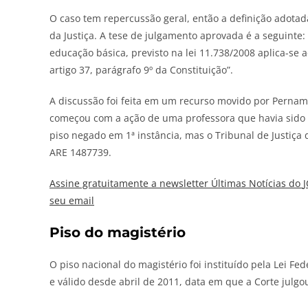
O caso tem repercussão geral, então a definição adotad
da Justiça. A tese de julgamento aprovada é a seguinte: 
educação básica, previsto na lei 11.738/2008 aplica-se
artigo 37, parágrafo 9º da Constituição”.
A discussão foi feita em um recurso movido por Pernamb
começou com a ação de uma professora que havia sido 
piso negado em 1ª instância, mas o Tribunal de Justiça
ARE 1487739.
Assine gratuitamente a newsletter Últimas Notícias do
seu email
Piso do magistério
O piso nacional do magistério foi instituído pela Lei Fe
e válido desde abril de 2011, data em que a Corte julgo