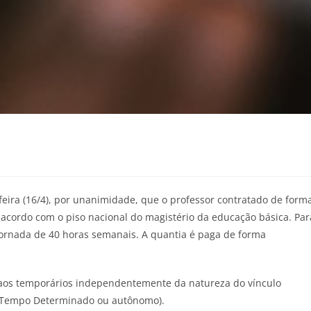
-feira (16/4), por unanimidade, que o professor contratado de form
 acordo com o piso nacional do magistério da educação básica. Par
 jornada de 40 horas semanais. A quantia é paga de forma
o aos temporários independentemente da natureza do vínculo
or Tempo Determinado ou autônomo).