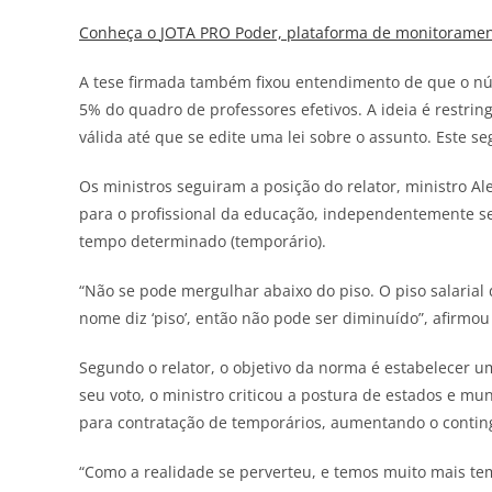
Conheça o
JOTA
PRO Poder, plataforma de monitorament
A tese firmada também fixou entendimento de que o nú
5% do quadro de professores efetivos. A ideia é restrin
válida até que se edite uma lei sobre o assunto. Este s
Os ministros seguiram a posição do relator, ministro A
para o profissional da educação, independentemente se
tempo determinado (temporário).
“Não se pode mergulhar abaixo do piso. O piso salarial 
nome diz ‘piso’, então não pode ser diminuído”, afirmo
Segundo o relator, o objetivo da norma é estabelecer 
seu voto, o ministro criticou a postura de estados e mu
para contratação de temporários, aumentando o continge
“Como a realidade se perverteu, e temos muito mais t