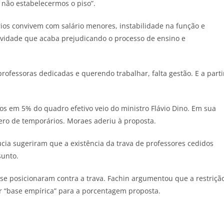
 não estabelecermos o piso”.
ios convivem com salário menores, instabilidade na função e
atividade que acaba prejudicando o processo de ensino e
professoras dedicadas e querendo trabalhar, falta gestão. E a parti
os em 5% do quadro efetivo veio do ministro Flávio Dino. Em sua
ro de temporários. Moraes aderiu à proposta.
cia sugeriram que a existência da trava de professores cedidos
sunto.
se posicionaram contra a trava. Fachin argumentou que a restriçã
er “base empírica” para a porcentagem proposta.