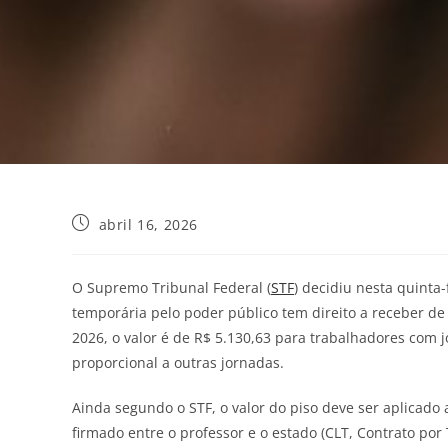
abril 16, 2026
O Supremo Tribunal Federal (
STF
) decidiu nesta quinta
temporária pelo poder público tem direito a receber de
2026, o valor é de R$ 5.130,63 para trabalhadores com
proporcional a outras jornadas.
Ainda segundo o STF, o valor do piso deve ser aplicad
firmado entre o professor e o estado (CLT, Contrato p