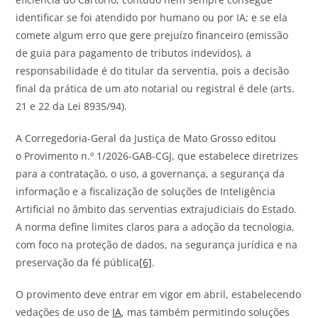
identificar se foi atendido por humano ou por IA; e se ela
comete algum erro que gere prejuízo financeiro (emissão
de guia para pagamento de tributos indevidos), a
responsabilidade é do titular da serventia, pois a decisão
final da prática de um ato notarial ou registral é dele (arts.
21 e 22 da Lei 8935/94).
A Corregedoria-Geral da Justiça de Mato Grosso editou
o Provimento n.º 1/2026-GAB-CGJ, que estabelece diretrizes
para a contratação, o uso, a governança, a segurança da
informação e a fiscalização de soluções de Inteligência
Artificial no âmbito das serventias extrajudiciais do Estado.
A norma define limites claros para a adoção da tecnologia,
com foco na proteção de dados, na segurança jurídica e na
preservação da fé pública
[6]
.
O provimento deve entrar em vigor em abril, estabelecendo
vedações de uso de
IA
, mas também permitindo soluções