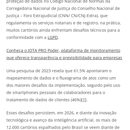
proteção de dados no Código Nacional de Normas da
Corregedoria Nacional de Justiça do Conselho Nacional de
Justiça – Foro Extrajudicial (CNN/ CN/CNJ-Extra), que
regulamenta os serviços notariais e de registro, na prática,
muitos cartórios ainda enfrentam desafios técnicos para a
conformidade com a
LGPD
.
Conheça o
JOTA
PRO Poder, plataforma de monitoramento
que oferece transparência e previsibilidade para empresas
Uma pesquisa de 2023 revela que 61,5% apontaram o
mapeamento de dados e o fluxograma de atos como um
dos maiores desafios da implementação, seguido pelo uso
de smartphones pessoais de colaboradores para o
tratamento de dados de clientes (46%)
[1]
.
Esses desafios persistem, em 2026, e diante da inovação
tecnológica e avanço da inteligência artificial, os mais de
12.000 cartórios espalhados pelo Brasil se veem diante de