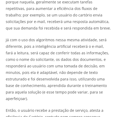
porque naquela, geralmente se executam tarefas
repetitivas, para aumentar a eficiência dos fluxos de
trabalho; por exemplo, se um usuário do cartório envia
solicitações por e-mail, receberá uma resposta automática,
que sua demanda foi recebida e será respondida em breve.
Já com o uso dos algoritmos nessa mesma atividade, será
diferente, pois a inteligência artificial receberá o e-mail,
fará a leitura, será capaz de conferir todas as informações,
como o nome do solicitante, os dados dos documentos, e
responderá ao usuário com uma tomada de decisão, em
minutos, pois ela é adaptável, não depende de texto
estruturado e foi desenvolvida para isso, utilizando uma
base de conhecimento, aprendida durante o treinamento
para aquela solução (e esse tempo pode variar, para se
aperfeiçoar).
Então, o usuário recebe a prestação de serviço, atesta a
eficiência do Cartório, contudo nem sempre consegue