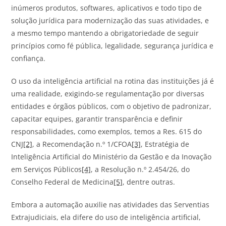
inúmeros produtos, softwares, aplicativos e todo tipo de
solução jurídica para modernização das suas atividades, e
a mesmo tempo mantendo a obrigatoriedade de seguir
princípios como fé pública, legalidade, segurança jurídica e
confiança.
O uso da inteligência artificial na rotina das instituições já é
uma realidade, exigindo-se regulamentação por diversas
entidades e órgãos públicos, com o objetivo de padronizar,
capacitar equipes, garantir transparência e definir
responsabilidades, como exemplos, temos a Res. 615 do
CNJ
[2]
, a Recomendação n.º 1/CFOA
[3]
, Estratégia de
Inteligência Artificial do Ministério da Gestão e da Inovação
em Serviços Públicos
[4]
, a Resolução n.º 2.454/26, do
Conselho Federal de Medicina
[5]
, dentre outras.
Embora a automação auxilie nas atividades das Serventias
Extrajudiciais, ela difere do uso de inteligência artificial,