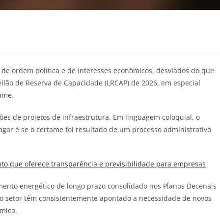
s de ordem política e de interesses econômicos, desviados do que
Leilão de Reserva de Capacidade (LRCAP) de 2026, em especial
ame.
es de projetos de infraestrutura. Em linguagem coloquial, o
gar é se o certame foi resultado de um processo administrativo
o que oferece transparência e previsibilidade para empresas
mento energético de longo prazo consolidado nos Planos Decenais
do setor têm consistentemente apontado a necessidade de novos
mica.