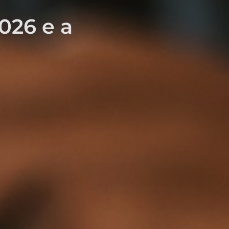
026 e a