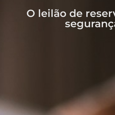
O leilão de rese
seguranç