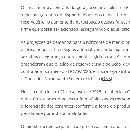
O crescimento acelerado da geração solar e eólica no Bra
a mesma garantia de disponibilidade das usinas termel
reservatório. O aumento da participação dessas fontes 
firme que possa ser acionada, assegurando o equilíbri
As projeções de demanda para o horizonte de médio pr
elétrica no país. Tecnologias alternativas ainda expe
sozinhas a segurança operacional exigida para o Sistem
entenderam que o leilão de reserva seria a solução, deve
contratada por meio do LRCAP/2026, embora seja atribu
o Operador Nacional do Sistema Elétrico (
ONS
).
Nesse contexto, em 22 de agosto de 2025, foi aberta a C
ministério submeter ao escrutínio público aspectos sens
diferenciada dos contratos (conforme a fonte e o produ
penalidade por indisponibilidade.
O ministério deu sequência ao processo com a análise d