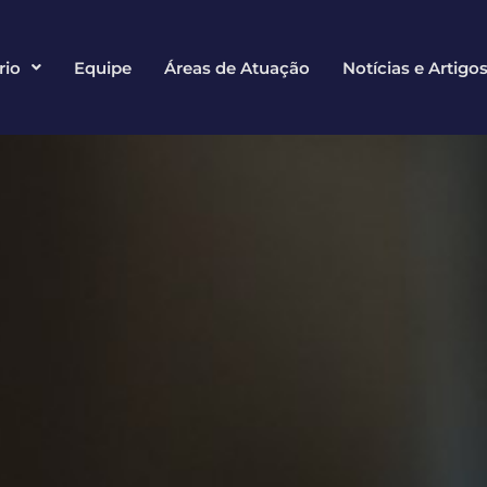
rio
Equipe
Áreas de Atuação
Notícias e Artigo