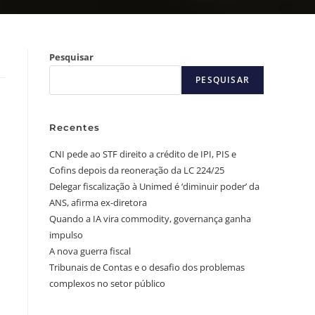
Pesquisar
PESQUISAR
Recentes
CNI pede ao STF direito a crédito de IPI, PIS e
Cofins depois da reoneração da LC 224/25
Delegar fiscalização à Unimed é ‘diminuir poder’ da
ANS, afirma ex-diretora
Quando a IA vira commodity, governança ganha
impulso
A nova guerra fiscal
Tribunais de Contas e o desafio dos problemas
complexos no setor público