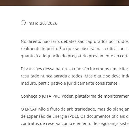
maio 20, 2026
No direito, não raro, debates são capturados por ruído
realmente importa. É o que se observa nas críticas ao 
quanto à adequação do preço-teto previamente ao cert
Discussões dessa natureza não são incomuns em licitaçõ
resultado nunca agrada a todos. Mas o que se deve inda
maduro, participativo e juridicamente consistente.
Conheça o
JOTA
PRO Poder, plataforma de monitorament
O LRCAP não é fruto de arbitrariedade, mas do planeja
de Expansão de Energia (PDE). Os documentos oficiais 
contratos de reserva como elemento de segurança sistê