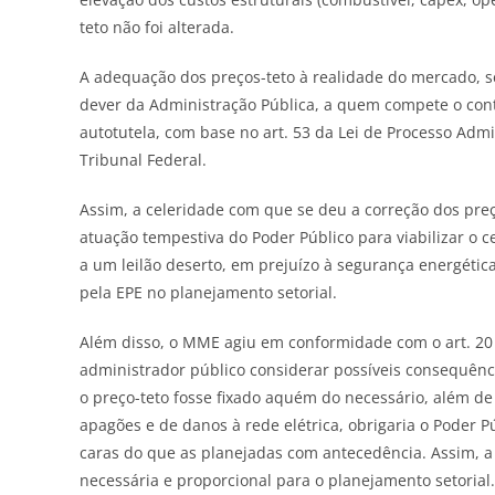
teto não foi alterada.
A adequação dos preços-teto à realidade do mercado, s
dever da Administração Pública, a quem compete o cont
autotutela, com base no art. 53 da Lei de Processo Adm
Tribunal Federal.
Assim, a celeridade com que se deu a correção dos pre
atuação tempestiva do Poder Público para viabilizar o
a um leilão deserto, em prejuízo à segurança energética
pela EPE no planejamento setorial.
Além disso, o MME agiu em conformidade com o art. 20 
administrador público considerar possíveis consequênci
o preço-teto fosse fixado aquém do necessário, além de
apagões e de danos à rede elétrica, obrigaria o Poder 
caras do que as planejadas com antecedência. Assim, a
necessária e proporcional para o planejamento setorial.