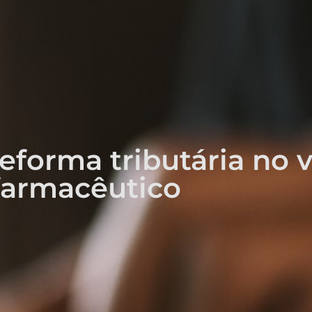
eforma tributária no v
farmacêutico