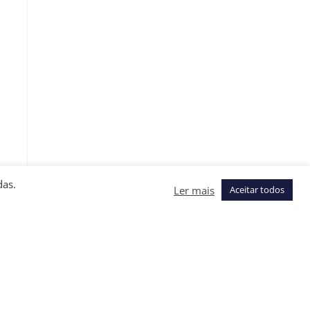
das.
Ler mais
Aceitar todos