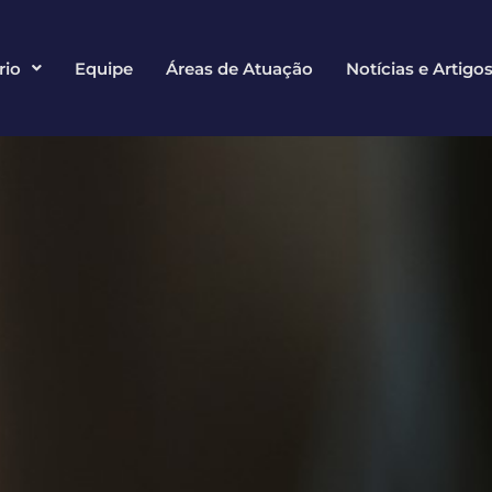
rio
Equipe
Áreas de Atuação
Notícias e Artigo