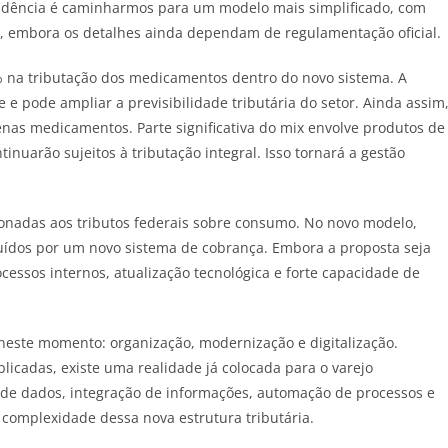
 tendência é caminharmos para um modelo mais simplificado, com
 embora os detalhes ainda dependam de regulamentação oficial.
% na tributação dos medicamentos dentro do novo sistema. A
e pode ampliar a previsibilidade tributária do setor. Ainda assim
nas medicamentos. Parte significativa do mix envolve produtos de
inuarão sujeitos à tributação integral. Isso tornará a gestão
onadas aos tributos federais sobre consumo. No novo modelo,
tituídos por um novo sistema de cobrança. Embora a proposta seja
rocessos internos, atualização tecnológica e forte capacidade de
 neste momento: organização, modernização e digitalização.
icadas, existe uma realidade já colocada para o varejo
de dados, integração de informações, automação de processos e
 complexidade dessa nova estrutura tributária.