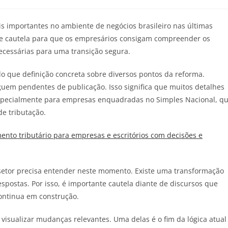
importantes no ambiente de negócios brasileiro nas últimas
o e cautela para que os empresários consigam compreender os
ecessárias para uma transição segura.
o que definição concreta sobre diversos pontos da reforma.
uem pendentes de publicação. Isso significa que muitos detalhes
 especialmente para empresas enquadradas no Simples Nacional, q
e tributação.
nto tributário para empresas e escritórios com decisões e
o setor precisa entender neste momento. Existe uma transformação
postas. Por isso, é importante cautela diante de discursos que
ontinua em construção.
 visualizar mudanças relevantes. Uma delas é o fim da lógica atual