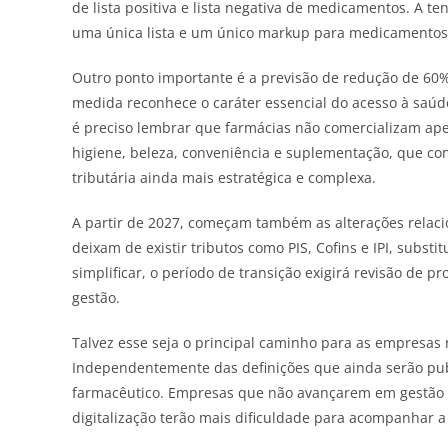
de lista positiva e lista negativa de medicamentos. A
uma única lista e um único markup para medicamentos,
Outro ponto importante é a previsão de redução de 60
medida reconhece o caráter essencial do acesso à saúde 
é preciso lembrar que farmácias não comercializam ape
higiene, beleza, conveniência e suplementação, que cont
tributária ainda mais estratégica e complexa.
A partir de 2027, começam também as alterações relaci
deixam de existir tributos como PIS, Cofins e IPI, subs
simplificar, o período de transição exigirá revisão de p
gestão.
Talvez esse seja o principal caminho para as empresas
Independentemente das definições que ainda serão publ
farmacêutico. Empresas que não avançarem em gestão 
digitalização terão mais dificuldade para acompanhar a