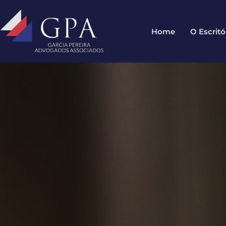
Home
O Escritó