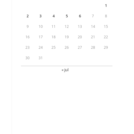
1
2
3
4
5
6
7
8
9
10
11
12
13
14
15
,
16
17
18
19
20
21
22
23
24
25
26
27
28
29
30
31
« jul