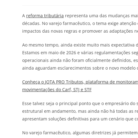
A
reforma tributária
representa uma das mudanças mais 
décadas. No varejo farmacêutico, o tema exige atençã
impactos das novas regras e promover as adaptações n
Ao mesmo tempo, ainda existe muito mais expectativa d
Estamos em maio de 2026 e várias regulamentações seg
operacionais ainda não foram oficialmente definidos,
ainda aguardam esclarecimentos sobre o novo modelo d
Conheça o
JOTA
PRO Tributos, plataforma de monitorame
movimentações do Carf, STJ e STF
Esse talvez seja o principal ponto que o empresário d
estrutural em andamento, mas ainda não há todas as res
apresentam soluções definitivas para um cenário que c
No varejo farmacêutico, algumas diretrizes já permitem