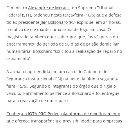
O ministro
Alexandre de Moraes
, do Supremo Tribunal
Federal (
STF
), ordenou nesta terça-feira (16/6) que a defesa
do ex-presidente
Jair Bolsonaro
(PL) explique, em 24 horas,
o motivo de ele manter uma arma de fogo em casa. O
magistrado também quer saber por que, “às vésperas do
encerramento” do período de 90 dias de prisão domiciliar
humanitária, Bolsonaro “solicitou a realização de reparo no
armamento”.
A arma foi apreendida em um carro do Gabinete de
Segurança Institucional (GSI) na noite da última segunda-
feira (15/6). Segundo o integrante do órgão que dirigia o
veículo, o armamento pertence a Bolsonaro e foi entregue
para a realização de um reparo.
Conheça o
JOTA
PRO Poder, plataforma de monitoramento
que oferece transparência e previsibilidade para empresas