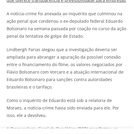
que oferece transparência e previsibilidade para empresas
A notícia-crime foi anexada ao inquérito que culminou na
ação penal que condenou o ex-deputado federal Eduardo
Bolsonaro na semana passada por coação no curso da ação
penal da tentativa de golpe de Estado.
Lindbergh Farias alegou que a investigação deveria ser
ampliada para abranger a apuração da possível conexão
entre o financiamento do filme, os valores negociados por
Flávio Bolsonaro com Vorcaro e a atuação internacional de
Eduardo Bolsonaro para sanções contra autoridades
brasileiras e o tarifaço.
Como o inquérito de Eduardo está sob a relatoria de
Moraes, a notícia-crime havia sido enviada para ele. Por
isso, ele a devolveu.
A Procuradoria-Geral da República (PGR) manifestou-se