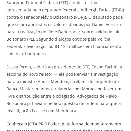
Supremo Tribunal Federal (STF) a notícia-crime
apresentada pelo deputado federal Lindbergh Farias (PT-RJ)
contra o senador
Flávio Bolsonaro
(PL-RJ). O deputado pede
que sejam apurados os valores doados por Daniel Vorcaro
para a realização do filme Dark Horse, sobre a vida de Jair
Bolsonaro (PL). Segundo diálogos obtidos pela Polícia
Federal, Flávio negociou R$ 134 milhões em financiamento
com o ex-banqueiro.
Dessa forma, caberá ao presidente do STF, Edson Fachin, a
escolha do novo relator — ele pode enviar a investigação
para o ministro André Mendonça, relator do inquérito do
Banco Master, manter a relatoria com Moraes ou fazer uma
livre distribuição entre o colegiado. Advogados de Flávio
Bolsonaro já haviam pedido questão de ordem para que a
investigação ficasse com Mendonça.
Conheça o
JOTA
PRO Poder, plataforma de monitoramento