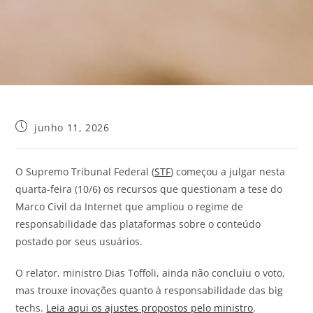
junho 11, 2026
O Supremo Tribunal Federal (
STF
) começou a julgar nesta
quarta-feira (10/6) os recursos que questionam a tese do
Marco Civil da Internet que ampliou o regime de
responsabilidade das plataformas sobre o conteúdo
postado por seus usuários.
O relator, ministro Dias Toffoli, ainda não concluiu o voto,
mas trouxe inovações quanto à responsabilidade das big
techs.
Leia aqui os ajustes propostos pelo ministro
.