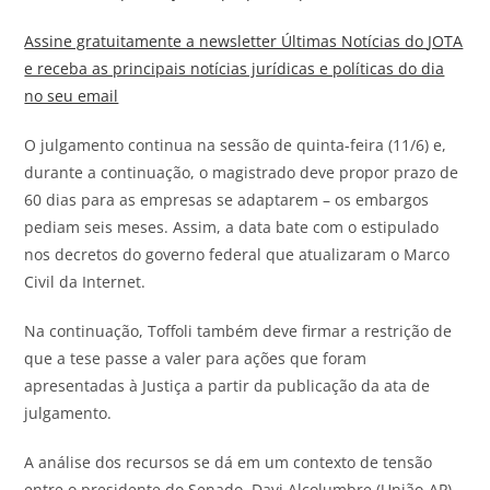
Assine gratuitamente a newsletter Últimas Notícias do
JOTA
e receba as principais notícias jurídicas e políticas do dia
no seu email
O julgamento continua na sessão de quinta-feira (11/6) e,
durante a continuação, o magistrado deve propor prazo de
60 dias para as empresas se adaptarem – os embargos
pediam seis meses. Assim, a data bate com o estipulado
nos decretos do governo federal que atualizaram o Marco
Civil da Internet.
Na continuação, Toffoli também deve firmar a restrição de
que a tese passe a valer para ações que foram
apresentadas à Justiça a partir da publicação da ata de
julgamento.
A análise dos recursos se dá em um contexto de tensão
entre o presidente do Senado, Davi Alcolumbre (União-AP),